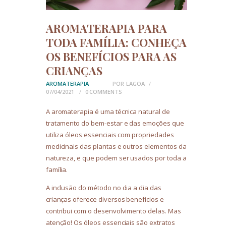
AROMATERAPIA PARA
TODA FAMÍLIA: CONHEÇA
OS BENEFÍCIOS PARA AS
CRIANÇAS
AROMATERAPIA
POR
LAGOA
07/04/2021
0
COMMENTS
A aromaterapia é uma técnica natural de
tratamento do bem-estar e das emoções que
utiliza óleos essenciais com propriedades
medicinais das plantas e outros elementos da
natureza, e que podem ser usados por toda a
família.
A inclusão do método no dia a dia das
crianças oferece diversos benefícios e
contribui com o desenvolvimento delas. Mas
atenção! Os óleos essenciais são extratos