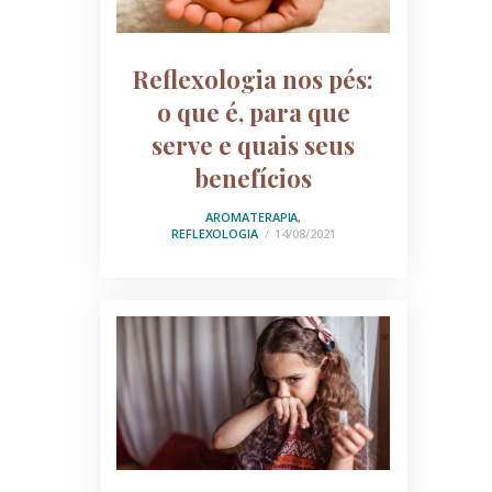
Reflexologia nos pés:
o que é, para que
serve e quais seus
benefícios
AROMATERAPIA
,
REFLEXOLOGIA
14/08/2021