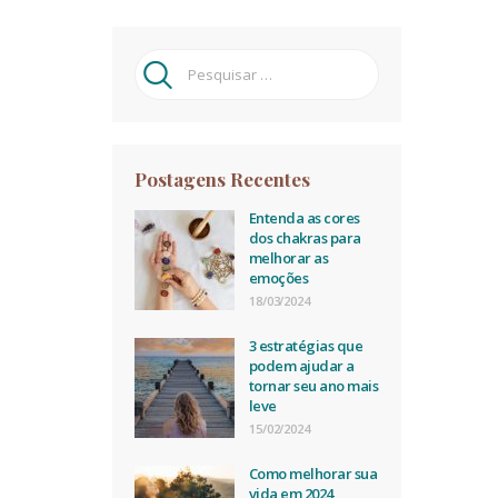
Pesquisar
por:
Postagens Recentes
Entenda as cores
dos chakras para
melhorar as
emoções
18/03/2024
3 estratégias que
podem ajudar a
tornar seu ano mais
leve
15/02/2024
Como melhorar sua
vida em 2024