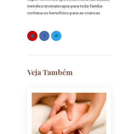
meireles/aromaterapia-para-toda-familia-
conheca-os-beneficios-para-as-criancas
Veja Também