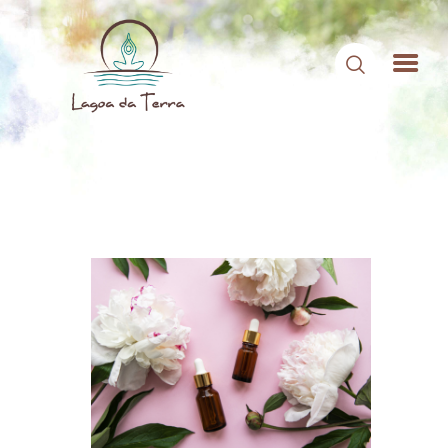
HOME
SOBRE NÓS
CONTEÚDOS
CONTATO
ÁREA DE MEMBROS
LOGIN