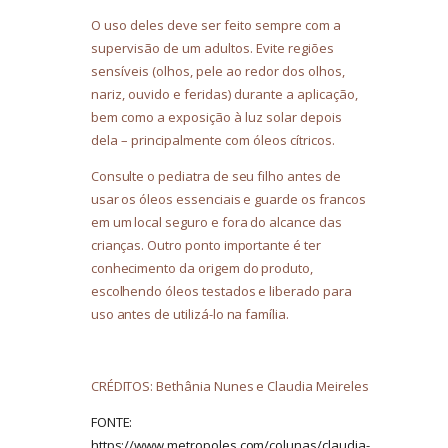
O uso deles deve ser feito sempre com a
supervisão de um adultos. Evite regiões
sensíveis (olhos, pele ao redor dos olhos,
nariz, ouvido e feridas) durante a aplicação,
bem como a exposição à luz solar depois
dela – principalmente com óleos cítricos.
Consulte o pediatra de seu filho antes de
usar os óleos essenciais e guarde os francos
em um local seguro e fora do alcance das
crianças. Outro ponto importante é ter
conhecimento da origem do produto,
escolhendo óleos testados e liberado para
uso antes de utilizá-lo na família.
CRÉDITOS: Bethânia Nunes e Claudia Meireles
FONTE:
https://www.metropoles.com/colunas/claudia-