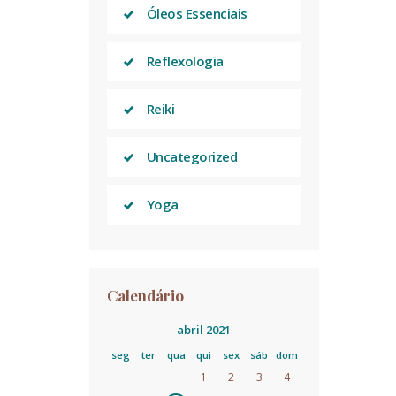
Óleos Essenciais
Reflexologia
Reiki
Uncategorized
Yoga
Calendário
abril 2021
seg
ter
qua
qui
sex
sáb
dom
1
2
3
4