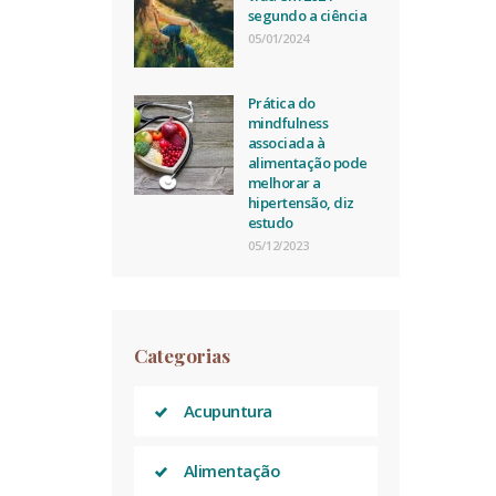
segundo a ciência
05/01/2024
Prática do
mindfulness
associada à
alimentação pode
melhorar a
hipertensão, diz
estudo
05/12/2023
Categorias
Acupuntura
Alimentação