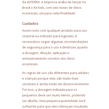
da doTERRA. A empresa acaba de lançar no
Brasil o Kit Kids, com seis mixes de óleos
essenciais, um para cada finalidade.
Cuidados
Assim como com qualquer produto para uso
corporal ou indicado para ingestão, é
necessários seguir algumas recomendações
de segurança para o uso e diretrizes quanto
a dosagem, diluição, aplicação e
armazenamento corretos dos óleos
essenciais.
As regras de uso são diferentes para adultos
e crianças porque elas são muito mais
sensíveis e ainda estão em desenvolvimento.
Por isso, a dosagem indicada para os
pequenos deve ser muito menor, podendo
ser diluída. Uma pequena quantidade será
suficiente para que eles ofereçam resultado.