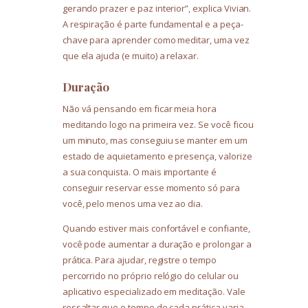
gerando prazer e paz interior”, explica Vivian.
A respiração é parte fundamental e a peça-
chave para aprender como meditar, uma vez
que ela ajuda (e muito) a relaxar.
Duração
Não vá pensando em ficar meia hora
meditando logo na primeira vez. Se você ficou
um minuto, mas conseguiu se manter em um
estado de aquietamento e presença, valorize
a sua conquista. O mais importante é
conseguir reservar esse momento só para
você, pelo menos uma vez ao dia.
Quando estiver mais confortável e confiante,
você pode aumentar a duração e prolongar a
prática. Para ajudar, registre o tempo
percorrido no próprio relógio do celular ou
aplicativo especializado em meditação. Vale
ressaltar que o tempo de cada prática varia