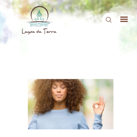
HOME
SOBRE NÓS
CONTEÚDOS
CONTATO
ÁREA DE MEMBROS
LOGIN