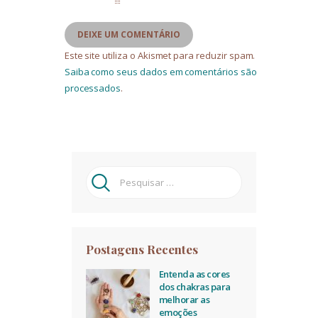
Este site utiliza o Akismet para reduzir spam.
Saiba como seus dados em comentários são
processados
.
Pesquisar
por:
Postagens Recentes
Entenda as cores
dos chakras para
melhorar as
emoções