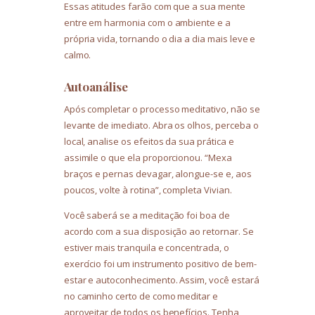
Essas atitudes farão com que a sua mente
entre em harmonia com o ambiente e a
própria vida, tornando o dia a dia mais leve e
calmo.
Autoanálise
Após completar o processo meditativo, não se
levante de imediato. Abra os olhos, perceba o
local, analise os efeitos da sua prática e
assimile o que ela proporcionou. “Mexa
braços e pernas devagar, alongue-se e, aos
poucos, volte à rotina”, completa Vivian.
Você saberá se a meditação foi boa de
acordo com a sua disposição ao retornar. Se
estiver mais tranquila e concentrada, o
exercício foi um instrumento positivo de bem-
estar e autoconhecimento. Assim, você estará
no caminho certo de como meditar e
aproveitar de todos os benefícios. Tenha