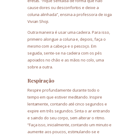
eretas. “Fique sentada de forma que não
cause dores ou desconfortos e deixe a
coluna alinhada”, ensina a professora de ioga
Vivian Shoji.
Outra maneira é usar uma cadeira. Para isso,
primeiro alongue a coluna e, depois, faça o
mesmo com a cabeça e o pescoço. Em
seguida, sente-se na cadeira com os pés
apoiados no chão e as mãos no colo, uma
sobre a outra.
Respiração
Respire profundamente durante todo o
tempo em que estiver meditando. Inspire
lentamente, contando até cinco segundos e
expire em três segundos. Sinta o ar entrando
e saindo do seu corpo, sem alterar o ritmo.
“Faça isso, inicialmente, contando um minuto e
aumente aos poucos, estimulando-se e