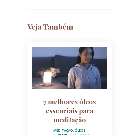
Veja Também
7 melhores óleos
essenciais para
meditação
MEDITAÇÃO
,
ÓLEOS
ESSENCIAIS
14/01/2021