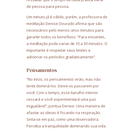
de pessoa para pessoa.
Um minuto já é válido, porém, a professora de
meditação Denise Dourado afirma que são
necessários pelo menos cinco minutos para
garantir todos os benefícios: “Para iniciantes,
a meditação pode variar de 10 a 30 minutos. O
importante é respeitar seus limites e
adicionar os períodos gradativamente”.
Pensamentos
“No início, os pensamentos virão, mas não
tente dominá-los. Deixe-os passarem por
você. Com o tempo, esse barulho interior
cessará e você experimentará uma paz
inigualável”, pontua Denise. Uma maneira de
afastar as ideias é focando na respiração.
Sinta-se em paz, como uma observadora.
Perceba a tranquilidade dominando sua vida.