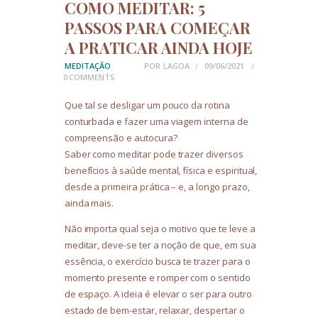
COMO MEDITAR: 5
PASSOS PARA COMEÇAR
A PRATICAR AINDA HOJE
MEDITAÇÃO
POR
LAGOA
09/06/2021
0
COMMENTS
Que tal se desligar um pouco da rotina
conturbada e fazer uma viagem interna de
compreensão e autocura?
Saber como meditar pode trazer diversos
benefícios à saúde mental, física e espiritual,
desde a primeira prática – e, a longo prazo,
ainda mais.
Não importa qual seja o motivo que te leve a
meditar, deve-se ter a noção de que, em sua
essência, o exercício busca te trazer para o
momento presente e romper com o sentido
de espaço. A ideia é elevar o ser para outro
estado de bem-estar, relaxar, despertar o