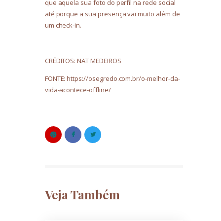
que aquela sua foto do perfil na rede social
até porque a sua presença vai muito além de
um check-in.
CRÉDITOS: NAT MEDEIROS
FONTE: https://osegredo.com.br/o-melhor-da-
vida-acontece-offline/
Veja Também