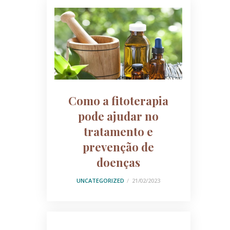
Como a fitoterapia
pode ajudar no
tratamento e
prevenção de
doenças
UNCATEGORIZED
21/02/2023