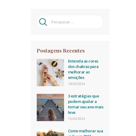
Pesquisar
por:
Postagens Recentes
Entenda as cores
dos chakras para
melhorar as
emoções
18/03/2024
3 estratégias que
podem ajudar a
tornar seu ano mais
leve
15/02/2024
Como melhorar sua