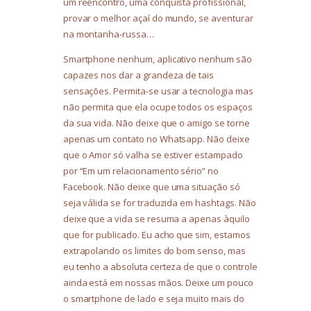
um reencontro, uma conquista profissional,
provar o melhor açaí do mundo, se aventurar
na montanha-russa…
Smartphone nenhum, aplicativo nenhum são
capazes nos dar a grandeza de tais
sensações. Permita-se usar a tecnologia mas
não permita que ela ocupe todos os espaços
da sua vida. Não deixe que o amigo se torne
apenas um contato no Whatsapp. Não deixe
que o Amor só valha se estiver estampado
por “Em um relacionamento sério” no
Facebook. Não deixe que uma situação só
seja válida se for traduzida em hashtags. Não
deixe que a vida se resuma a apenas àquilo
que for publicado. Eu acho que sim, estamos
extrapolando os limites do bom senso, mas
eu tenho a absoluta certeza de que o controle
ainda está em nossas mãos. Deixe um pouco
o smartphone de lado e seja muito mais do