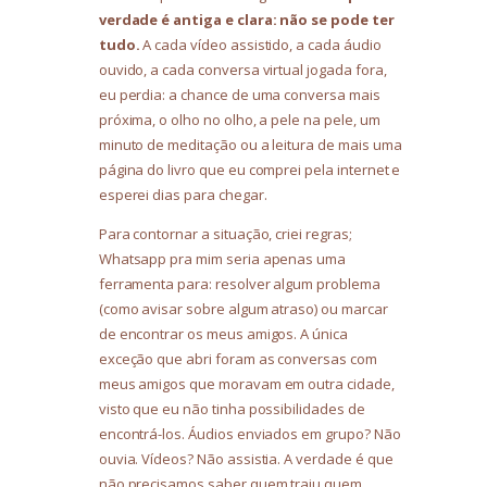
verdade é antiga e clara: não se pode ter
tudo.
A cada vídeo assistido, a cada áudio
ouvido, a cada conversa virtual jogada fora,
eu perdia: a chance de uma conversa mais
próxima, o olho no olho, a pele na pele, um
minuto de meditação ou a leitura de mais uma
página do livro que eu comprei pela internet e
esperei dias para chegar.
Para contornar a situação, criei regras;
Whatsapp pra mim seria apenas uma
ferramenta para: resolver algum problema
(como avisar sobre algum atraso) ou marcar
de encontrar os meus amigos. A única
exceção que abri foram as conversas com
meus amigos que moravam em outra cidade,
visto que eu não tinha possibilidades de
encontrá-los. Áudios enviados em grupo? Não
ouvia. Vídeos? Não assistia. A verdade é que
não precisamos saber quem traiu quem,