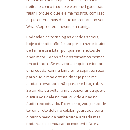
notícia e com o fato de ele ter me ligado para
falar. Porque o que ele me mostrou com isso
é que eu era mais do que um contato no seu
WhatsApp, eu era mesmo sua amiga.
Rodeados de tecnologias e redes sociais,
hoje o desafio não é lutar por quinze minutos
de fama e sim lutar por quinze minutos de
anonimato. Todos nós nos tornamos memes
em potencial. Se eu virar a esquina e tomar
uma queda, cair na lama e me sujar, eu rezo
para que a mão estendida seja para me
ajudar a levantar e não para me fotografar.
Se um dia eu voltar a me apaixonar eu quero
ouvir a voz dele no meu ouvido e não no
áudio reproduzido. E confesso, vou gostar de
ter uma foto dele no celular, guardada para
olhar no meio da minha tarde agitada mas
nada vai se comparar ao momento face a