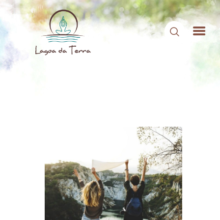
HOME
SOBRE NÓS
CONTEÚDOS
CONTATO
ÁREA DE MEMBROS
LOGIN