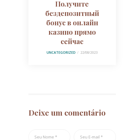
Получите
бездепозитный
бонус в онлайн
казино прямо
сейчас
UNCATEGORIZED
22/08/2023
Deixe um comentário