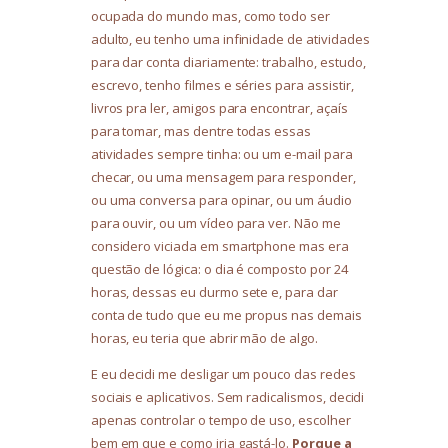
ocupada do mundo mas, como todo ser
adulto, eu tenho uma infinidade de atividades
para dar conta diariamente: trabalho, estudo,
escrevo, tenho filmes e séries para assistir,
livros pra ler, amigos para encontrar, açaís
para tomar, mas dentre todas essas
atividades sempre tinha: ou um e-mail para
checar, ou uma mensagem para responder,
ou uma conversa para opinar, ou um áudio
para ouvir, ou um vídeo para ver. Não me
considero viciada em smartphone mas era
questão de lógica: o dia é composto por 24
horas, dessas eu durmo sete e, para dar
conta de tudo que eu me propus nas demais
horas, eu teria que abrir mão de algo.
E eu decidi me desligar um pouco das redes
sociais e aplicativos. Sem radicalismos, decidi
apenas controlar o tempo de uso, escolher
bem em que e como iria gastá-lo.
Porque a