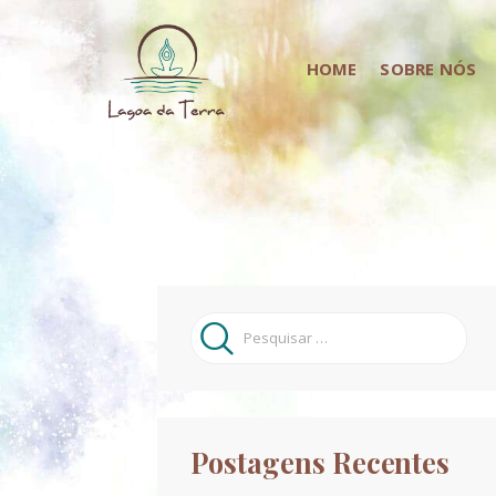
HOME
SOBRE NÓS
Pesquisar
por:
Postagens Recentes