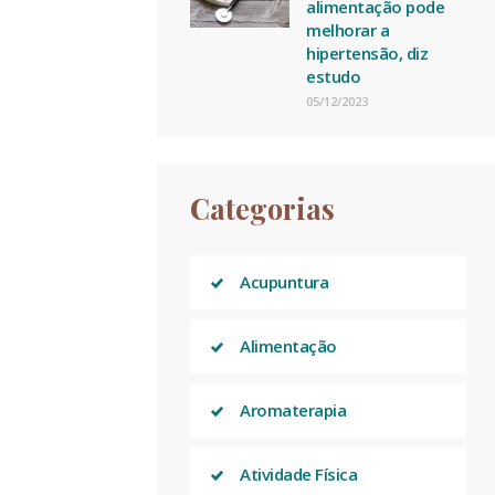
alimentação pode
melhorar a
hipertensão, diz
estudo
05/12/2023
Categorias
Acupuntura
Alimentação
Aromaterapia
Atividade Física