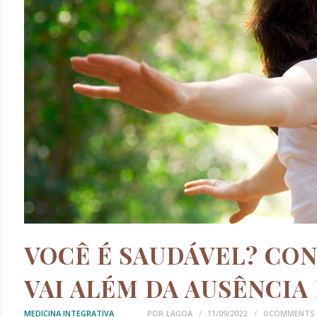
VOCÊ É SAUDÁVEL? CO
VAI ALÉM DA AUSÊNCIA
MEDICINA INTEGRATIVA
POR
LAGOA
11/09/2022
0
COMMENTS