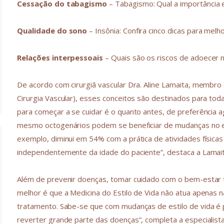
Cessação do tabagismo
– Tabagismo: Qual a importância 
Qualidade do sono
– Insônia: Confira cinco dicas para mel
Relações interpessoais
– Quais são os riscos de adoecer 
De acordo com cirurgiã vascular Dra. Aline Lamaita, membro 
Cirurgia Vascular), esses conceitos são destinados para tod
para começar a se cuidar é o quanto antes, de preferência a
mesmo octogenários podem se beneficiar de mudanças no esti
exemplo, diminui em 54% com a prática de atividades física
independentemente da idade do paciente”, destaca a Lamait
Além de prevenir doenças, tomar cuidado com o bem-estar t
melhor é que a Medicina do Estilo de Vida não atua apena
tratamento. Sabe-se que com mudanças de estilo de vida é
reverter grande parte das doenças”, completa a especialista