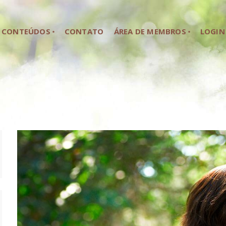
HOME
CONTEÚDOS
CONTATO
ÁREA DE MEMBROS
LOGIN
SOBRE NÓS
CONTEÚDOS
CONTATO
ÁREA DE MEMBROS
LOGIN