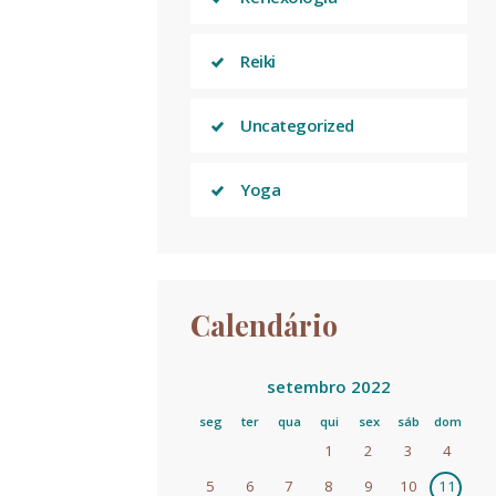
Reiki
Uncategorized
Yoga
Calendário
setembro 2022
seg
ter
qua
qui
sex
sáb
dom
1
2
3
4
5
6
7
8
9
10
11