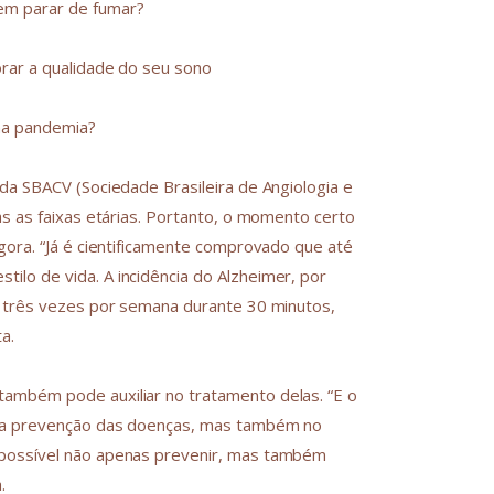
em parar de fumar?
horar a qualidade do seu sono
na pandemia?
da SBACV (Sociedade Brasileira de Angiologia e
as as faixas etárias. Portanto, o momento certo
gora. “Já é cientificamente comprovado que até
lo de vida. A incidência do Alzheimer, por
s três vezes por semana durante 30 minutos,
a.
ambém pode auxiliar no tratamento delas. “E o
s na prevenção das doenças, mas também no
 possível não apenas prevenir, mas também
.