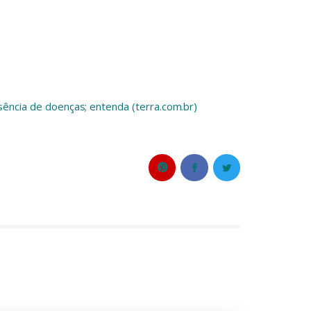
sência de doenças; entenda (terra.com.br)