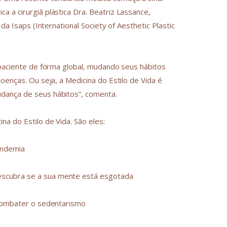
 a cirurgiã plástica Dra. Beatriz Lassance,
da Isaps (International Society of Aesthetic Plastic
 paciente de forma global, mudando seus hábitos
oenças. Ou seja, a Medicina do Estilo de Vida é
dança de seus hábitos”, comenta.
a do Estilo de Vida. São eles:
andemia
scubra se a sua mente está esgotada
 combater o sedentarismo