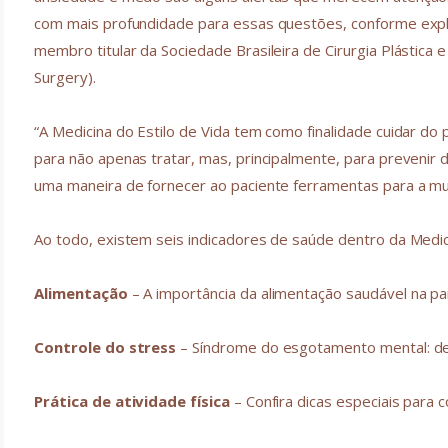
com mais profundidade para essas questões, conforme explica
membro titular da Sociedade Brasileira de Cirurgia Plástica e 
Surgery).
“A Medicina do Estilo de Vida tem como finalidade cuidar do
para não apenas tratar, mas, principalmente, para prevenir d
uma maneira de fornecer ao paciente ferramentas para a mu
Ao todo, existem seis indicadores de saúde dentro da Medicin
Alimentação
– A importância da alimentação saudável na p
Controle do stress
– Síndrome do esgotamento mental: de
Prática de atividade física
– Confira dicas especiais para