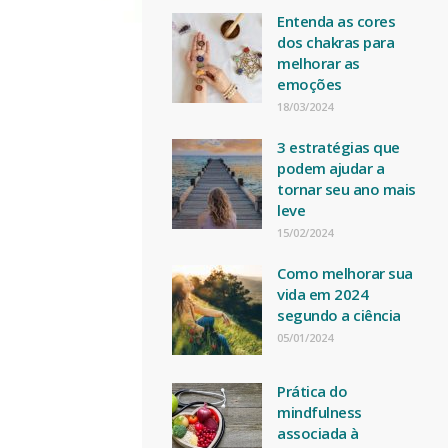
Entenda as cores
dos chakras para
melhorar as
emoções
18/03/2024
3 estratégias que
podem ajudar a
tornar seu ano mais
leve
15/02/2024
Como melhorar sua
vida em 2024
segundo a ciência
05/01/2024
Prática do
mindfulness
associada à