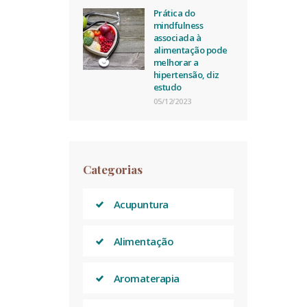
Prática do
mindfulness
associada à
alimentação pode
melhorar a
hipertensão, diz
estudo
05/12/2023
Categorias
Acupuntura
Alimentação
Aromaterapia