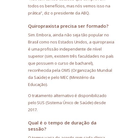
todos os benefícios, mas nós vemos isso na
prática”, diz o presidente da ABQ.
Quiropraxista precisa ser formado?
Sim. Embora, ainda não seja tão popular no
Brasil como nos Estados Unidos, a quiropraxia
é uma profissão independente de nível
superior (sim, existem três faculdades no país
que possuem o curso de bacharel),
reconhecida pela OMS (Organização Mundial
da Saúde) e pelo MEC (Ministério da
Educação).
O tratamento alternativo é disponibilizado
pelo SUS (Sistema Único de Saúde) desde
2017.
Qual é o tempo de duração da
sessão?
O tempo varia de acordo com cada clínica,