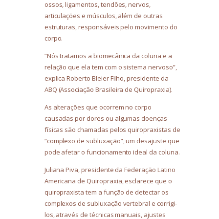
ossos, ligamentos, tendões, nervos,
articulações e músculos, além de outras
estruturas, responsáveis pelo movimento do
corpo.
“Nós tratamos a biomecânica da coluna e a
relação que ela tem com o sistema nervoso”,
explica Roberto Bleier Filho, presidente da
ABQ (Associação Brasileira de Quiropraxia).
As alterações que ocorrem no corpo
causadas por dores ou algumas doenças
físicas são chamadas pelos quiropraxistas de
“complexo de subluxação”, um desajuste que
pode afetar o funcionamento ideal da coluna.
Juliana Piva, presidente da Federação Latino
Americana de Quiropraxia, esclarece que o
quiropraxista tem a função de detectar os
complexos de subluxação vertebral e corrigi-
los, através de técnicas manuais, ajustes