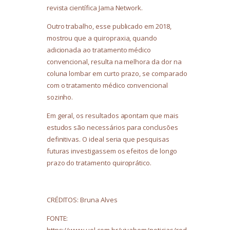
revista científica Jama Network.
Outro trabalho, esse publicado em 2018,
mostrou que a quiropraxia, quando
adicionada ao tratamento médico
convencional, resulta na melhora da dor na
coluna lombar em curto prazo, se comparado
com o tratamento médico convencional
sozinho.
Em geral, os resultados apontam que mais
estudos são necessários para conclusões
definitivas. O ideal seria que pesquisas
futuras investigassem os efeitos de longo
prazo do tratamento quiroprático.
CRÉDITOS: Bruna Alves
FONTE:
https://www.uol.com.br/vivabem/noticias/red