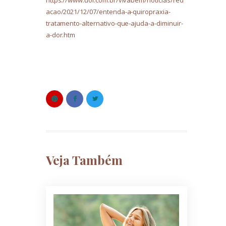
acao/2021/12/07/entenda-a-quiropraxia-
tratamento-alternativo-que-ajuda-a-diminuir-
a-dor.htm
Veja Também