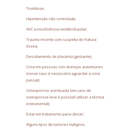
Trombose;
Hipertensão não controlada;
AVC e insuficiência vertebrobasilar;
Trauma recente com suspeita de fratura
óssea;
Descolamento de placenta (gestante);
Crise em pessoas com doenças autoimunes
(nesse caso é necessário aguardar a crise
passar);
Osteoporose acentuada (em caso de
osteoporose leve é possível utilizar a técnica
instrumental);
Estar em tratamento para câncer;
Alguns tipos de tumores malignos.