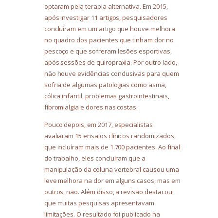
optaram pela terapia alternativa. Em 2015,
após investigar 11 artigos, pesquisadores
concluíram em um artigo que houve melhora
no quadro dos pacientes que tinham dor no
pescoço e que sofreram lesões esportivas,
após sessões de quiropraxia. Por outro lado,
não houve evidências conclusivas para quem
sofria de algumas patologias como asma,
cólica infantil, problemas gastrointestinais,
fibromialgia e dores nas costas.
Pouco depois, em 2017, especialistas
avaliaram 15 ensaios clínicos randomizados,
que incluíram mais de 1.700 pacientes. Ao final
do trabalho, eles concluíram que a
manipulação da coluna vertebral causou uma
leve melhora na dor em alguns casos, mas em
outros, não. Além disso, a revisão destacou
que muitas pesquisas apresentavam
limitações. O resultado foi publicado na