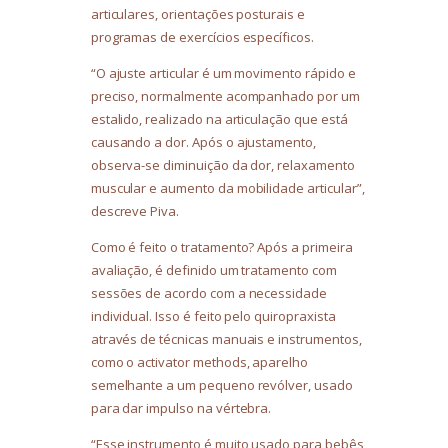
articulares, orientações posturais e
programas de exercícios específicos.
“O ajuste articular é um movimento rápido e
preciso, normalmente acompanhado por um
estalido, realizado na articulação que está
causando a dor. Após o ajustamento,
observa-se diminuição da dor, relaxamento
muscular e aumento da mobilidade articular”,
descreve Piva.
Como é feito o tratamento? Após a primeira
avaliação, é definido um tratamento com
sessões de acordo com a necessidade
individual. Isso é feito pelo quiropraxista
através de técnicas manuais e instrumentos,
como o activator methods, aparelho
semelhante a um pequeno revólver, usado
para dar impulso na vértebra.
“Esse instrumento é muito usado para bebês