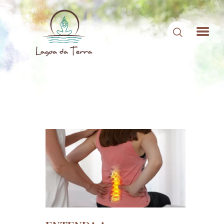
HOME
SOBRE NÓS
CONTEÚDOS
CONTATO
ÁREA DE MEMBROS
LOGIN