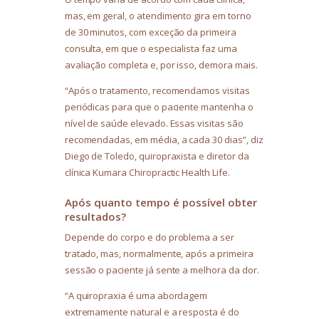
mas, em geral, o atendimento gira em torno
de 30 minutos, com exceção da primeira
consulta, em que o especialista faz uma
avaliação completa e, por isso, demora mais.
“Após o tratamento, recomendamos visitas
periódicas para que o paciente mantenha o
nível de saúde elevado. Essas visitas são
recomendadas, em média, a cada 30 dias”, diz
Diego de Toledo, quiropraxista e diretor da
clínica Kumara Chiropractic Health Life.
Após quanto tempo é possível obter
resultados?
Depende do corpo e do problema a ser
tratado, mas, normalmente, após a primeira
sessão o paciente já sente a melhora da dor.
“A quiropraxia é uma abordagem
extremamente natural e a resposta é do