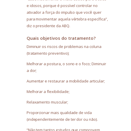
e idosos, porque é possível controlar no
ativador a força do impulso que você quer
para movimentar aquela vértebra específica”,
diz o presidente da ABQ.
Quais objetivos do tratamento?
Diminuir os riscos de problemas na coluna
(tratamento preventivo);
Melhorar a postura, o sono e o foco; Diminuir
a dor;
Aumentar e restaurar a mobilidade articular;
Melhorar a flexibilidade;
Relaxamento muscular;
Proporcionar mais qualidade de vida
(independentemente de ter dor ou não).
“Não tem tantos estudos que comprovem