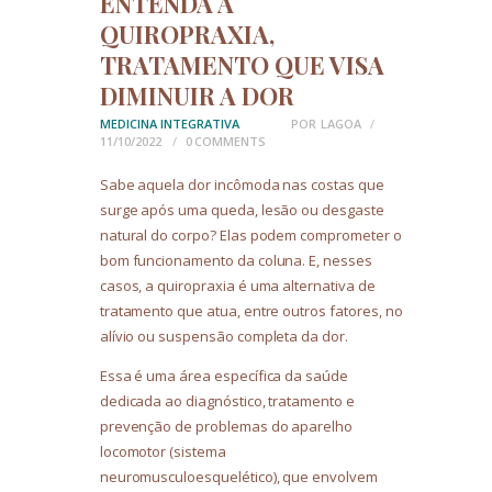
ENTENDA A
QUIROPRAXIA,
TRATAMENTO QUE VISA
DIMINUIR A DOR
MEDICINA INTEGRATIVA
POR
LAGOA
11/10/2022
0
COMMENTS
Sabe aquela dor incômoda nas costas que
surge após uma queda, lesão ou desgaste
natural do corpo? Elas podem comprometer o
bom funcionamento da coluna. E, nesses
casos, a quiropraxia é uma alternativa de
tratamento que atua, entre outros fatores, no
alívio ou suspensão completa da dor.
Essa é uma área específica da saúde
dedicada ao diagnóstico, tratamento e
prevenção de problemas do aparelho
locomotor (sistema
neuromusculoesquelético), que envolvem