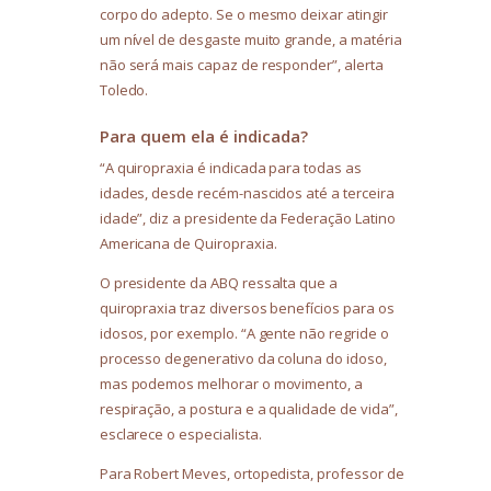
corpo do adepto. Se o mesmo deixar atingir
um nível de desgaste muito grande, a matéria
não será mais capaz de responder”, alerta
Toledo.
Para quem ela é indicada?
“A quiropraxia é indicada para todas as
idades, desde recém-nascidos até a terceira
idade”, diz a presidente da Federação Latino
Americana de Quiropraxia.
O presidente da ABQ ressalta que a
quiropraxia traz diversos benefícios para os
idosos, por exemplo. “A gente não regride o
processo degenerativo da coluna do idoso,
mas podemos melhorar o movimento, a
respiração, a postura e a qualidade de vida”,
esclarece o especialista.
Para Robert Meves, ortopedista, professor de