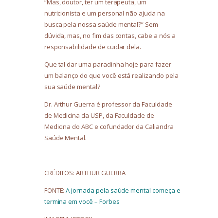
“Mas, doutor, ter um terapeuta, um
nutricionista e um personal não ajuda na
busca pela nossa saúde mental?” Sem
dúvida, mas, no fim das contas, cabe a nós a
responsabilidade de cuidar dela.
Que tal dar uma paradinha hoje para fazer
um balanço do que você está realizando pela
sua saúde mental?
Dr. Arthur Guerra é professor da Faculdade
de Medicina da USP, da Faculdade de
Medicina do ABC e cofundador da Caliandra
Saúde Mental.
CRÉDITOS: ARTHUR GUERRA
FONTE:
A jornada pela saúde mental começa e
termina em você – Forbes