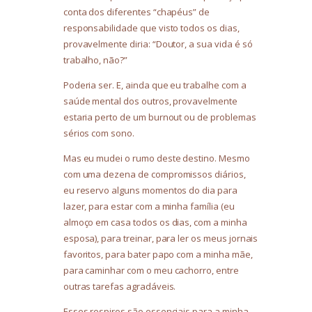
conta dos diferentes “chapéus” de
responsabilidade que visto todos os dias,
provavelmente diria: “Doutor, a sua vida é só
trabalho, não?”
Poderia ser. E, ainda que eu trabalhe com a
saúde mental dos outros, provavelmente
estaria perto de um burnout ou de problemas
sérios com sono.
Mas eu mudei o rumo deste destino. Mesmo
com uma dezena de compromissos diários,
eu reservo alguns momentos do dia para
lazer, para estar com a minha família (eu
almoço em casa todos os dias, com a minha
esposa), para treinar, para ler os meus jornais
favoritos, para bater papo com a minha mãe,
para caminhar com o meu cachorro, entre
outras tarefas agradáveis.
Esses respiros são essenciais para a minha