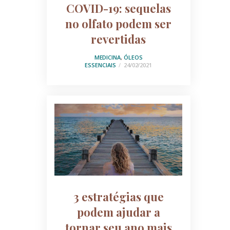
COVID-19: sequelas
no olfato podem ser
revertidas
MEDICINA
,
ÓLEOS
ESSENCIAIS
24/02/2021
3 estratégias que
podem ajudar a
tornar seu ano mais