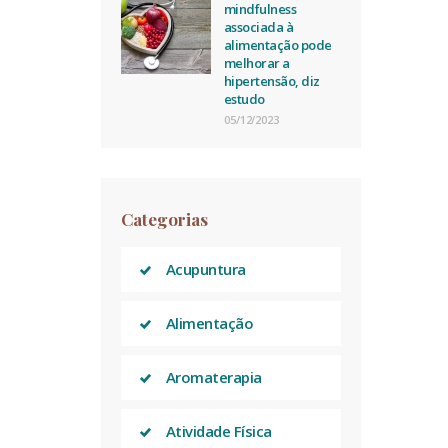
mindfulness
associada à
alimentação pode
melhorar a
hipertensão, diz
estudo
05/12/2023
Categorias
Acupuntura
Alimentação
Aromaterapia
Atividade Física