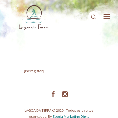
HOME
SOBRE NÓS
CONTEÚDOS
[ihc-register]
CONTATO
ÁREA DE MEMBROS
LOGIN
LAGOA DA TERRA © 2020 - Todos os direitos
reservados. By
Speria Marketing Digital