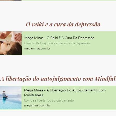
O reiki e a cura da depressão
A libertação do autojulgamento com Mindful