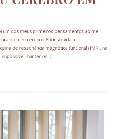
 foi um dos meus primeiros pensamentos ao me
ura do meu cérebro. Fui instruída a
uina de ressonância magnética funcional (fMRI, na
ce impossível manter os…