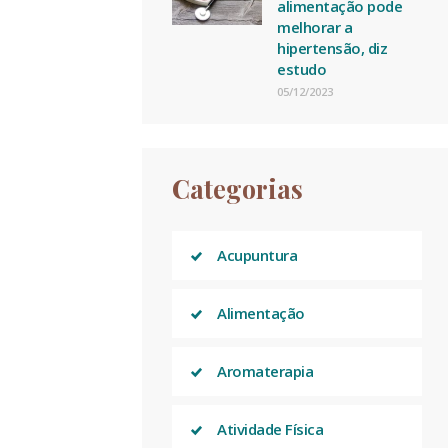
alimentação pode
melhorar a
hipertensão, diz
estudo
05/12/2023
Categorias
Acupuntura
Alimentação
Aromaterapia
Atividade Física