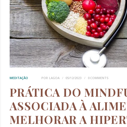
MEDITAÇÃO
POR
LAGOA
05/12/2023
0
COMMENTS
PRÁTICA DO MINDF
ASSOCIADA À ALIM
MELHORAR A HIPER