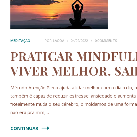
MEDITAÇÃO
POR
LAGOA
04/02/2022
0
COMMENTS
PRATICAR MINDFUL
VIVER MELHOR. SA
Método Atenção Plena ajuda a lidar melhor com o dia a dia, 
também é capaz de reduzir estresse, ansiedade e aumenta e
“Realmente muda o seu cérebro, o moldamos de uma forma m
não era pra mim,…
CONTINUAR