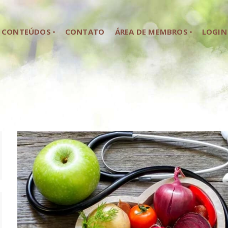
HOME
CONTEÚDOS
CONTATO
ÁREA DE MEMBROS
LOGIN
SOBRE NÓS
CONTEÚDOS
CONTATO
ÁREA DE MEMBROS
LOGIN