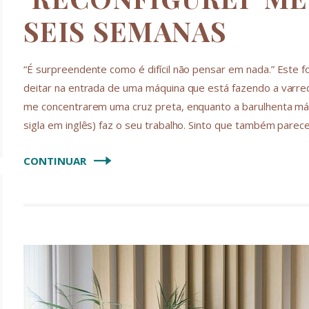
SEIS SEMANAS
“É surpreendente como é difícil não pensar em nada.” Este
deitar na entrada de uma máquina que está fazendo a varred
me concentrarem uma cruz preta, enquanto a barulhenta máq
sigla em inglês) faz o seu trabalho. Sinto que também pare
CONTINUAR