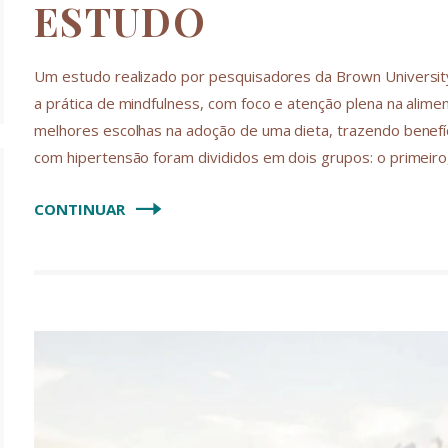
ESTUDO
Um estudo realizado por pesquisadores da Brown Universi
a prática de mindfulness, com foco e atenção plena na alime
melhores escolhas na adoção de uma dieta, trazendo benefí
com hipertensão foram divididos em dois grupos: o primeir
CONTINUAR