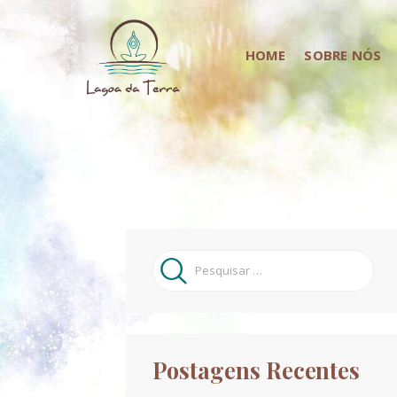
HOME
SOBRE NÓS
Pesquisar
por:
Postagens Recentes