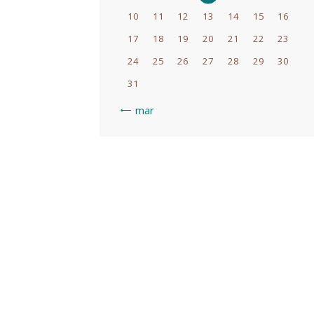
10
11
12
13
14
15
16
17
18
19
20
21
22
23
24
25
26
27
28
29
30
31
« mar