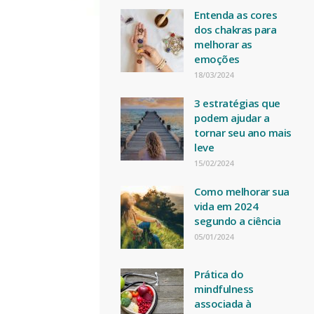
Entenda as cores
dos chakras para
melhorar as
emoções
18/03/2024
3 estratégias que
podem ajudar a
tornar seu ano mais
leve
15/02/2024
Como melhorar sua
vida em 2024
segundo a ciência
05/01/2024
Prática do
mindfulness
associada à