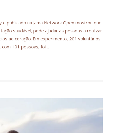
ty e publicado na Jama Network Open mostrou que
ntação saudável, pode ajudar as pessoas a realizar
cios ao coração. Em experimento, 201 voluntários
o, com 101 pessoas, foi…