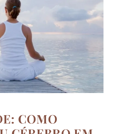
DE: COMO
EU CÉREBRO EM