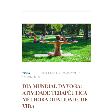
YOGA
POR
LAGOA
21/06/2021
0
COMMENTS
DIA MUNDIAL DA YOGA:
ATIVIDADE TERAPÊUTICA
MELHORA QUALIDADE DE
VIDA