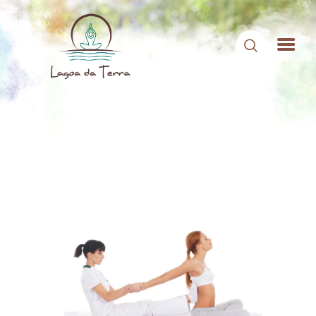
HOME
SOBRE NÓS
CONTEÚDOS
CONTATO
ÁREA DE MEMBROS
LOGIN