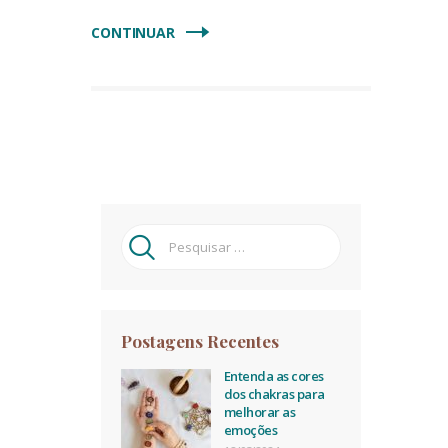
CONTINUAR
Pesquisar
por:
Postagens Recentes
Entenda as cores
dos chakras para
melhorar as
emoções