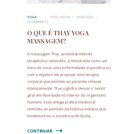
YOGA
POR
LAGOA
10/06/2022
0
COMMENTS
O QUE É THAY YOGA
MASSAGEM?
A massagem Thai, ancestral método
terapêutico tailandês, é ministrada como um
meio de curar uma enfermidade específica ou
com o objetivo de propiciar uma terapia
corporal que permite ao paciente relaxar
intensamente. Thai significa deixar o ‘vento’
girar em liberdade no interior do organismo
humano. Esta antiga prática medicinal
remonta ao período da história indiana que
testemunhou a existência de Buda,…
CONTINUAR