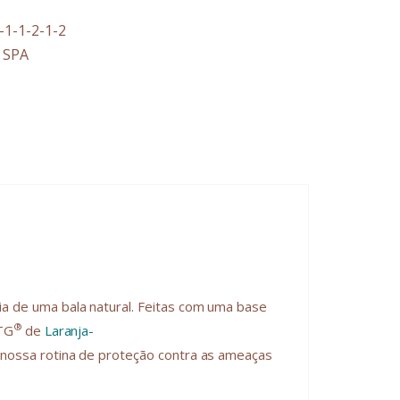
-1-1-2-1-2
 SPA
a de uma bala natural. Feitas com uma base
®
PTG
de
Laranja-
nossa rotina de proteção contra as ameaças