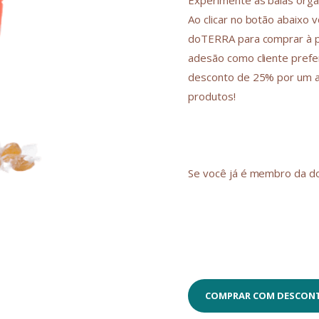
Experimente as balas orgâ
Ao clicar no botão abaixo v
doTERRA para comprar à pr
adesão como cliente prefer
desconto de 25% por um an
produtos!
Se você já é membro da do
COMPRAR COM DESCON