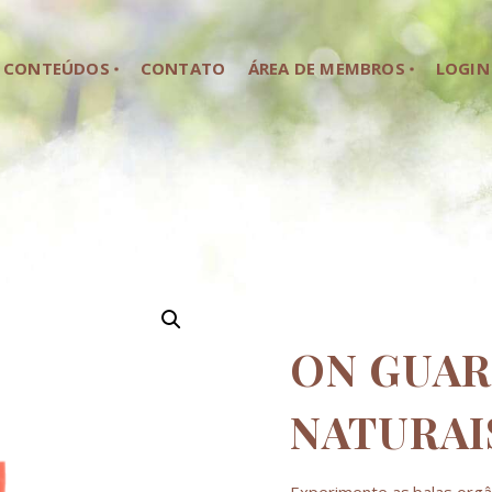
HOME
CONTEÚDOS
CONTATO
ÁREA DE MEMBROS
LOGIN
SOBRE NÓS
CONTEÚDOS
CONTATO
ÁREA DE MEMBROS
LOGIN
ON GUAR
NATURAI