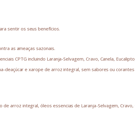
ra sentir os seus benefícios.
ontra as ameaças sazonais.
nciais CPTG incluindo Laranja-Selvagem, Cravo, Canela, Eucalipto,
-deaçúcar e xarope de arroz integral, sem sabores ou corantes ar
 de arroz integral, óleos essencias de Laranja-Selvagem, Cravo, C