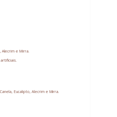
 Alecrim e Mirra.
tificiais.
anela, Eucalipto, Alecrim e Mirra.