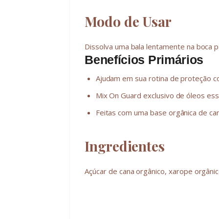
Modo de Usar
Dissolva uma bala lentamente na boca pa
Benefícios Primários
Ajudam em sua rotina de proteção c
Mix On Guard exclusivo de óleos esse
Feitas com uma base orgânica de cana
Ingredientes
Açúcar de cana orgânico, xarope orgânico