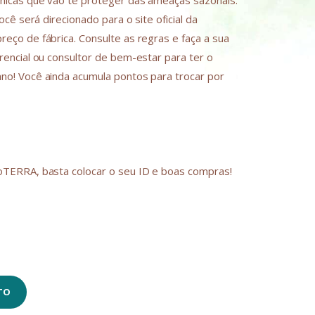
nicas que vão te proteger das ameaças sazonais.
ocê será direcionado para o site oficial da
eço de fábrica. Consulte as regras e faça a sua
encial ou consultor de bem-estar para ter o
o! Você ainda acumula pontos para trocar por
TERRA, basta colocar o seu ID e boas compras!
TO