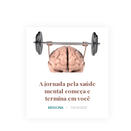
A jornada pela saúde
mental começa e
termina em você
MEDICINA
10/10/2023