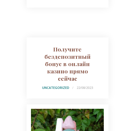
Получите
бездепозитный
бонус в онлайн
казино прямо
сейчас
UNCATEGORIZED
22/08/2023