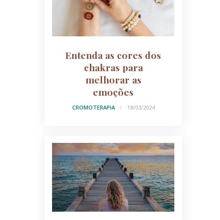
Entenda as cores dos
chakras para
melhorar as
emoções
CROMOTERAPIA
18/03/2024