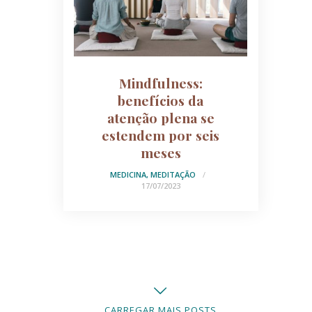
Mindfulness:
benefícios da
atenção plena se
estendem por seis
meses
MEDICINA
,
MEDITAÇÃO
17/07/2023
CARREGAR MAIS POSTS