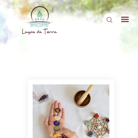
HOME
SOBRE NÓS
CONTEÚDOS
CONTATO
ÁREA DE MEMBROS
LOGIN