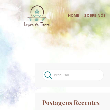
HOME
SOBRE NÓS
Pesquisar
por:
Postagens Recentes