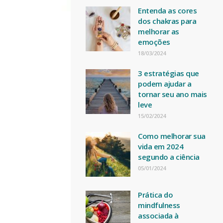
Entenda as cores
dos chakras para
melhorar as
emoções
18/03/2024
3 estratégias que
podem ajudar a
tornar seu ano mais
leve
15/02/2024
Como melhorar sua
vida em 2024
segundo a ciência
05/01/2024
Prática do
mindfulness
associada à