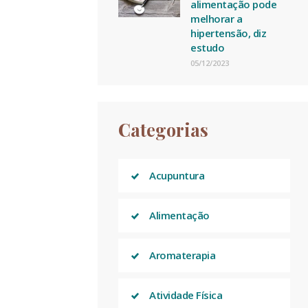
alimentação pode
melhorar a
hipertensão, diz
estudo
05/12/2023
Categorias
Acupuntura
Alimentação
Aromaterapia
Atividade Física