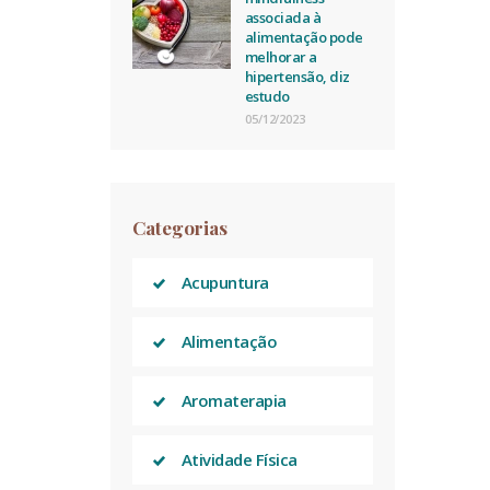
associada à
alimentação pode
melhorar a
hipertensão, diz
estudo
05/12/2023
Categorias
Acupuntura
Alimentação
Aromaterapia
Atividade Física