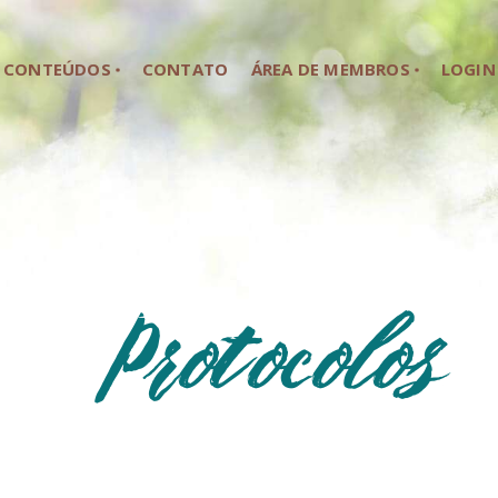
HOME
CONTEÚDOS
CONTATO
ÁREA DE MEMBROS
LOGIN
SOBRE NÓS
CONTEÚDOS
CONTATO
ÁREA DE MEMBROS
Protocolos
LOGIN