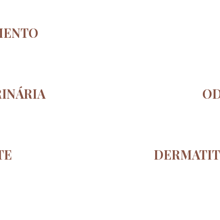
MENTO
RINÁRIA
OD
TE
DERMATIT