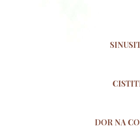
SINUSI
CISTIT
DOR NA C