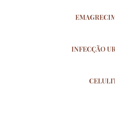
EMAGRECI
INFECÇÃO U
CELULI