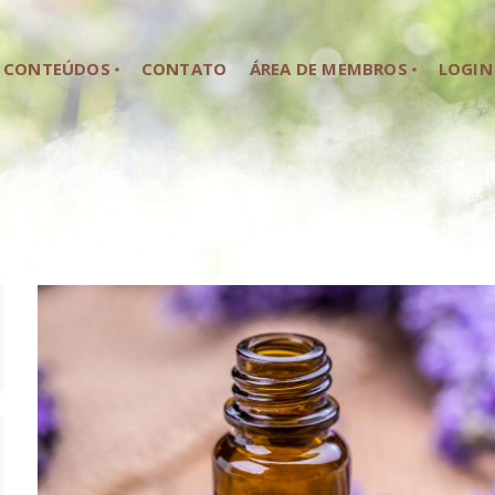
HOME
CONTEÚDOS
CONTATO
ÁREA DE MEMBROS
LOGIN
SOBRE NÓS
CONTEÚDOS
CONTATO
ÁREA DE MEMBROS
LOGIN