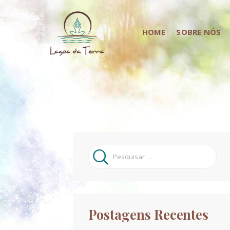
HOME
SOBRE NÓS
Pesquisar
por:
Postagens Recentes