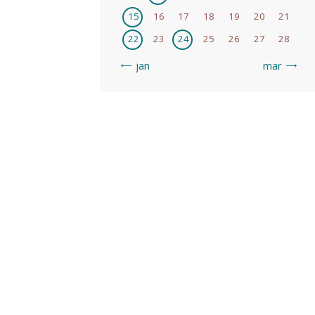
15
16
17
18
19
20
21
22
23
24
25
26
27
28
« jan
mar »