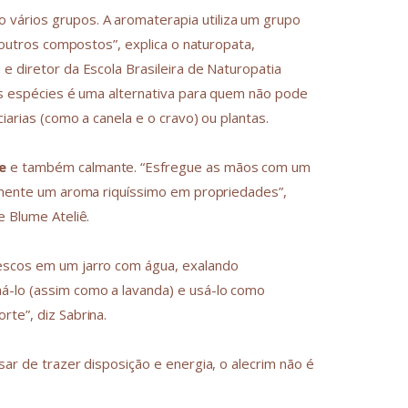
vários grupos. A aromaterapia utiliza um grupo
a outros compostos”, explica o naturopata,
e diretor da Escola Brasileira de Naturopatia
das espécies é uma alternativa para quem não pode
iarias (como a canela e o cravo) ou plantas.
e
e também calmante. “Esfregue as mãos com um
tamente um aroma riquíssimo em propriedades”,
e Blume Ateliê.
rescos em um jarro com água, exalando
á-lo (assim como a lavanda) e usá-lo como
rte”, diz Sabrina.
sar de trazer disposição e energia, o alecrim não é