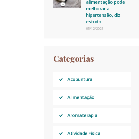
alimentação pode
melhorar a
hipertensão, diz
estudo
05/12/2023
Categorias
Acupuntura
Alimentação
Aromaterapia
Atividade Física