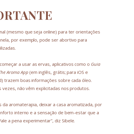
ORTANTE
onal (mesmo que seja online) para ter orientações
anela, por exemplo, pode ser abortivo para
lizadas.
começar a usar as ervas, aplicativos como o
Guia
The Aroma App
(em inglês, grátis; para iOS e
id) trazem boas informações sobre cada óleo.
as vezes, não vêm explicitadas nos produtos.
da aromaterapia, deixar a casa aromatizada, por
conforto interno e a sensação de bem-estar que a
le a pena experimentar”, diz Sibele.