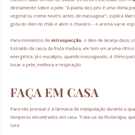
diretamente sobre a pele. “A planta dos pés é uma ótima po
vegetal ou creme neutro antes de massagear”, explica Marci
gota do óleo no chão e abrir o chuveiro – o aroma vai se esp
Para momentos de
introspecção
, o óleo de laranja doce, 
Extraído da casca da fruta madura, ele tem um aroma cítrico
energética. Já o eucalipto, quando massageado, é ótimo par
tocar a pele, melhora a respiração.
FAÇA EM CASA
Para não precisar ir à farmácia de manipulação durante a quar
temperos encontrados em casa. Trata-se da fitoterapia, que 
cura.