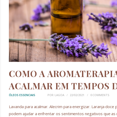
COMO A AROMATERAPIA
ACALMAR EM TEMPOS 
ÓLEOS ESSENCIAIS
POR
LAGOA
22/02/2021
0
COMMENTS
Lavanda para acalmar. Alecrim para energizar. Laranja doce 
podem ajudar a enfrentar os sentimentos negativos que as 