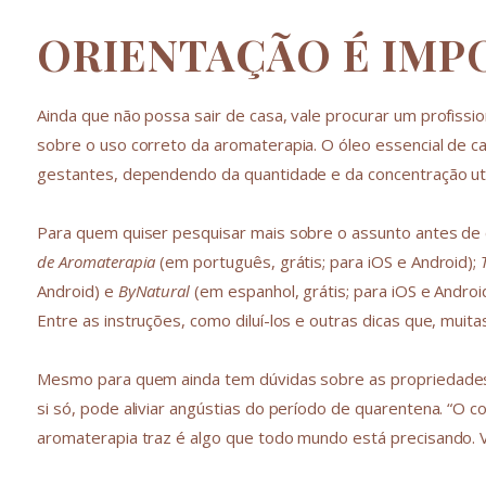
ORIENTAÇÃO É IMP
Ainda que não possa sair de casa, vale procurar um profissi
sobre o uso correto da aromaterapia. O óleo essencial de c
gestantes, dependendo da quantidade e da concentração uti
Para quem quiser pesquisar mais sobre o assunto antes de 
de Aromaterapia
(em português, grátis; para iOS e Android);
Android) e
ByNatural
(em espanhol, grátis; para iOS e Andro
Entre as instruções, como diluí-los e outras dicas que, muit
Mesmo para quem ainda tem dúvidas sobre as propriedades 
si só, pode aliviar angústias do período de quarentena. “O 
aromaterapia traz é algo que todo mundo está precisando. Va