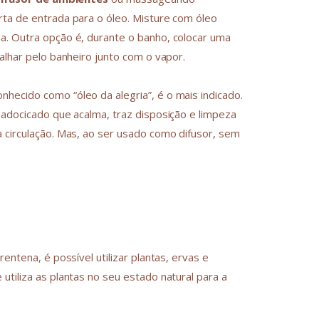
rta de entrada para o óleo. Misture com óleo
a. Outra opção é, durante o banho, colocar uma
alhar pelo banheiro junto com o vapor.
conhecido como “óleo da alegria”, é o mais indicado.
 adocicado que acalma, traz disposição e limpeza
a circulação. Mas, ao ser usado como difusor, sem
entena, é possível utilizar plantas, ervas e
utiliza as plantas no seu estado natural para a