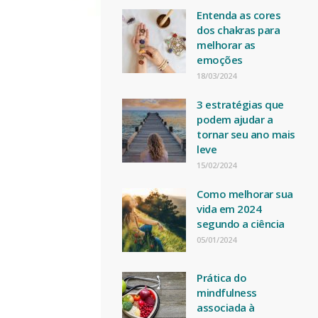
Entenda as cores
dos chakras para
melhorar as
emoções
18/03/2024
3 estratégias que
podem ajudar a
tornar seu ano mais
leve
15/02/2024
Como melhorar sua
vida em 2024
segundo a ciência
05/01/2024
Prática do
mindfulness
associada à