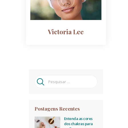
Victoria Lee
Pesquisar
por:
Postagens Recentes
Entenda as cores
dos chakras para