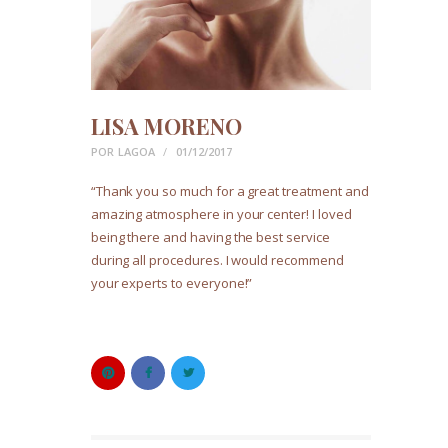
LISA MORENO
POR
LAGOA
01/12/2017
“Thank you so much for a great treatment and
amazing atmosphere in your center! I loved
being there and having the best service
during all procedures. I would recommend
your experts to everyone!”