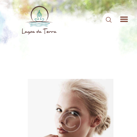
HOME
SOBRE NÓS
CONTEÚDOS
CONTATO
ÁREA DE MEMBROS
LOGIN