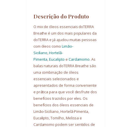
Descrição do Produto
O mix de óleos essenciais doTERRA
Breathe
é um dos mais populares da
doTERRA e já ajudou muitas pessoas
com óleos como
Limão-
Siciliano
,
Hortelã-
Pimenta
,
Eucalipto
e
Cardamomo
. As
balas naturais doTERRA Breathe são
uma combinação de óleos
essenciais selecionados e
apresentados de forma conveniente
e prática para que você desfrute dos
benefícios trazidos por eles. Os
benefícios dos óleos essenciais de
Limão-Siciliano, Hortelã-Pimenta,
Eucalipto, Tomilho, Melissa e
Cardamomo podem ser sentidos de