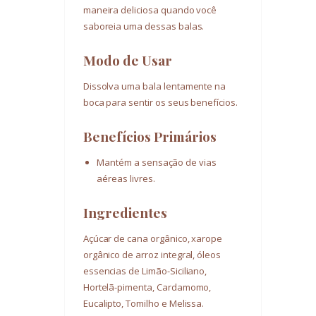
maneira deliciosa quando você
saboreia uma dessas balas.
Modo de Usar
Dissolva uma bala lentamente na
boca para sentir os seus benefícios.
Benefícios Primários
Mantém a sensação de vias
aéreas livres.
Ingredientes
Açúcar de cana orgânico, xarope
orgânico de arroz integral, óleos
essencias de Limão-Siciliano,
Hortelã-pimenta, Cardamomo,
Eucalipto, Tomilho e Melissa.