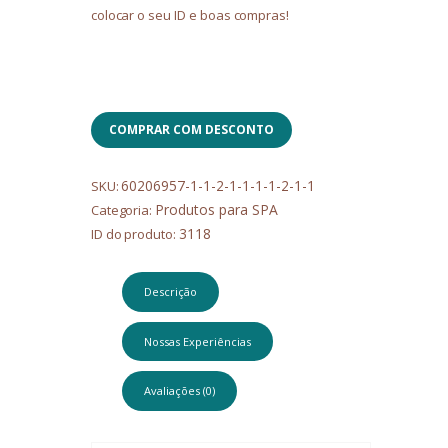
colocar o seu ID e boas compras!
COMPRAR COM DESCONTO
60206957-1-1-2-1-1-1-1-2-1-1
SKU:
Produtos para SPA
Categoria:
3118
ID do produto:
Descrição
Nossas Experiências
Avaliações (0)