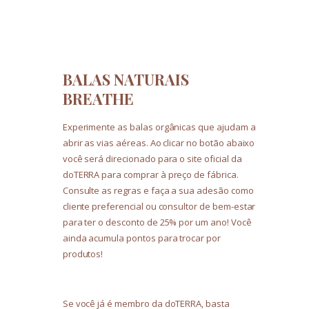
BALAS NATURAIS
BREATHE
Experimente as balas orgânicas que ajudam a
abrir as vias aéreas. Ao clicar no botão abaixo
você será direcionado para o site oficial da
doTERRA para comprar à preço de fábrica.
Consulte as regras e faça a sua adesão como
cliente preferencial ou consultor de bem-estar
para ter o desconto de 25% por um ano! Você
ainda acumula pontos para trocar por
produtos!
Se você já é membro da doTERRA, basta