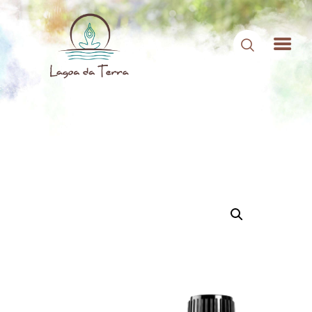
HOME
SOBRE NÓS
CONTEÚDOS
CONTATO
ÁREA DE MEMBROS
LOGIN