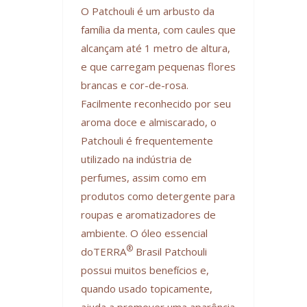
O Patchouli é um arbusto da
família da menta, com caules que
alcançam até 1 metro de altura,
e que carregam pequenas flores
brancas e cor-de-rosa.
Facilmente reconhecido por seu
aroma doce e almiscarado, o
Patchouli é frequentemente
utilizado na indústria de
perfumes, assim como em
produtos como detergente para
roupas e aromatizadores de
ambiente. O óleo essencial
®
doTERRA
Brasil Patchouli
possui muitos benefícios e,
quando usado topicamente,
ajuda a promover uma aparência