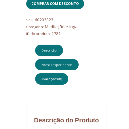
COMPRAR COM DESCONTO
60203923
SKU:
Meditação e Ioga
Categoria:
1781
ID do produto:
Descrição
Nossas Experiências
Avaliações (0)
Descrição do Produto