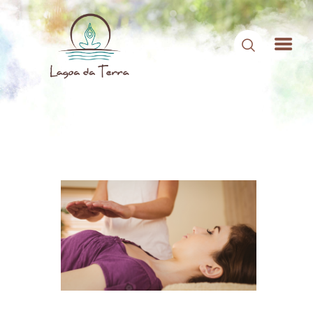
HOME
SOBRE NÓS
CONTEÚDOS
CONTATO
ÁREA DE MEMBROS
LOGIN