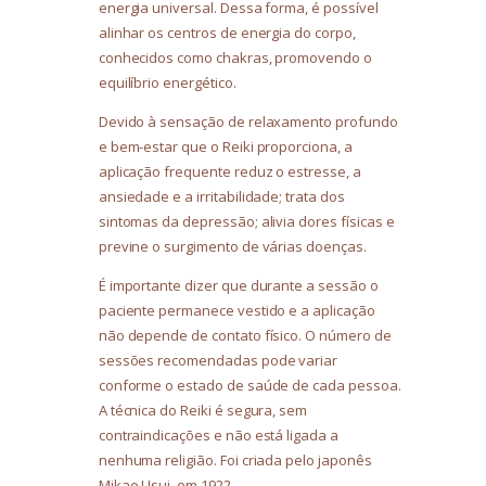
energia universal. Dessa forma, é possível
alinhar os centros de energia do corpo,
conhecidos como chakras, promovendo o
equilíbrio energético.
Devido à sensação de relaxamento profundo
e bem-estar que o Reiki proporciona, a
aplicação frequente reduz o estresse, a
ansiedade e a irritabilidade; trata dos
sintomas da depressão; alivia dores físicas e
previne o surgimento de várias doenças.
É importante dizer que durante a sessão o
paciente permanece vestido e a aplicação
não depende de contato físico. O número de
sessões recomendadas pode variar
conforme o estado de saúde de cada pessoa.
A técnica do Reiki é segura, sem
contraindicações e não está ligada a
nenhuma religião. Foi criada pelo japonês
Mikao Usui, em 1922.