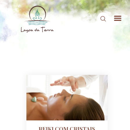
HOME
SOBRE NÓS
CONTEÚDOS
CONTATO
ÁREA DE MEMBROS
LOGIN
REIKI COM CRISTAIS