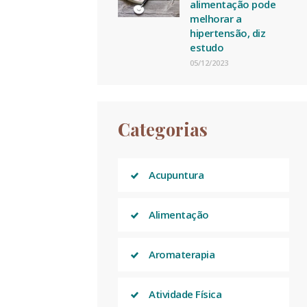
alimentação pode
melhorar a
hipertensão, diz
estudo
05/12/2023
Categorias
Acupuntura
Alimentação
Aromaterapia
Atividade Física