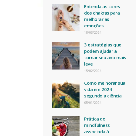
Entenda as cores
dos chakras para
melhorar as
emoções
18/03/2024
3 estratégias que
podem ajudar a
tornar seu ano mais
leve
15/02/2024
Como melhorar sua
vida em 2024
segundo a ciência
05/01/2024
Prática do
mindfulness
associada à