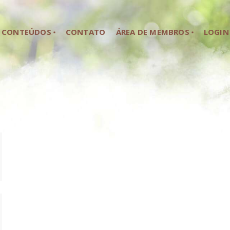
HOME
CONTEÚDOS
CONTATO
ÁREA DE MEMBROS
LOGIN
SOBRE NÓS
CONTEÚDOS
CONTATO
ÁREA DE MEMBROS
LOGIN