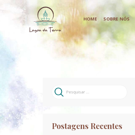
HOME
SOBRE NÓS
Pesquisar
por:
Postagens Recentes