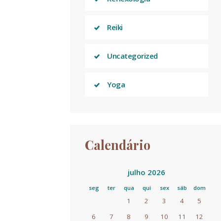
Reiki
Uncategorized
Yoga
Calendário
julho 2026
seg
ter
qua
qui
sex
sáb
dom
1
2
3
4
5
6
7
8
9
10
11
12