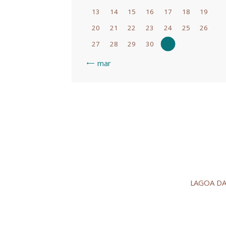
13
14
15
16
17
18
19
20
21
22
23
24
25
26
27
28
29
30
31
« mar
LAGOA DA 