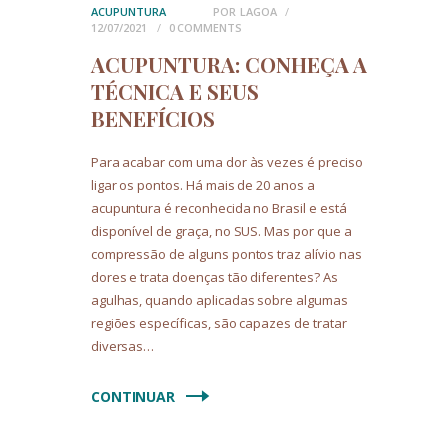
ACUPUNTURA
POR
LAGOA
12/07/2021
0
COMMENTS
ACUPUNTURA: CONHEÇA A
TÉCNICA E SEUS
BENEFÍCIOS
Para acabar com uma dor às vezes é preciso
ligar os pontos. Há mais de 20 anos a
acupuntura é reconhecida no Brasil e está
disponível de graça, no SUS. Mas por que a
compressão de alguns pontos traz alívio nas
dores e trata doenças tão diferentes? As
agulhas, quando aplicadas sobre algumas
regiões específicas, são capazes de tratar
diversas…
CONTINUAR