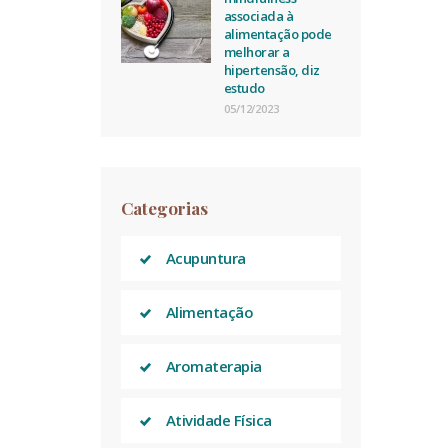
associada à
alimentação pode
melhorar a
hipertensão, diz
estudo
05/12/2023
Categorias
Acupuntura
Alimentação
Aromaterapia
Atividade Física