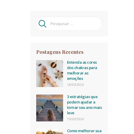
Pesquisar
por:
Postagens Recentes
Entenda as cores
dos chakras para
melhorar as
emoções
18/03/2024
3 estratégias que
podem ajudar a
tornar seu ano mais
leve
15/02/2024
Como melhorar sua