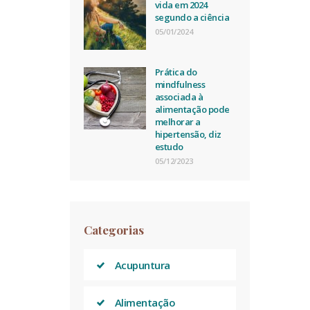
vida em 2024
segundo a ciência
05/01/2024
Prática do
mindfulness
associada à
alimentação pode
melhorar a
hipertensão, diz
estudo
05/12/2023
Categorias
Acupuntura
Alimentação