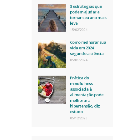
3 estratégias que
podem ajudar a
tornar seu ano mais
leve
15/02/2024
Como melhorar sua
vida em 2024
segundo a ciência
05/01/2024
Prática do
mindfulness
associada à
alimentação pode
melhorar a
hipertensão, diz
estudo
05/12/2023