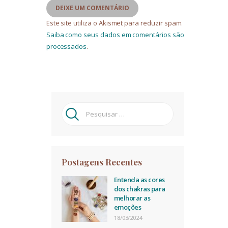
Este site utiliza o Akismet para reduzir spam.
Saiba como seus dados em comentários são
processados
.
Pesquisar
por:
Postagens Recentes
Entenda as cores
dos chakras para
melhorar as
emoções
18/03/2024