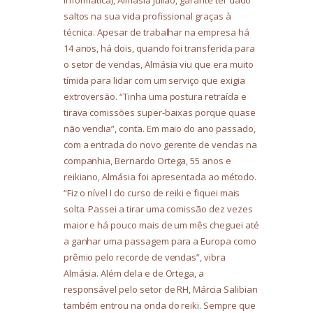
saltos na sua vida profissional graças à
técnica. Apesar de trabalhar na empresa há
14 anos, há dois, quando foi transferida para
o setor de vendas, Almásia viu que era muito
tímida para lidar com um serviço que exigia
extroversão. “Tinha uma postura retraída e
tirava comissões super-baixas porque quase
não vendia”, conta. Em maio do ano passado,
com a entrada do novo gerente de vendas na
companhia, Bernardo Ortega, 55 anos e
reikiano, Almásia foi apresentada ao método.
“Fiz o nível I do curso de reiki e fiquei mais
solta. Passei a tirar uma comissão dez vezes
maior e há pouco mais de um mês cheguei até
a ganhar uma passagem para a Europa como
prêmio pelo recorde de vendas”, vibra
Almásia. Além dela e de Ortega, a
responsável pelo setor de RH, Márcia Salibian
também entrou na onda do reiki. Sempre que