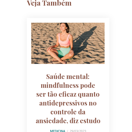
Veja Também
Saúde mental:
mindfulness pode
ser tão eficaz quanto
antidepressivos no
controle da
ansiedade, diz estudo
MEDICINA
29/03/2023