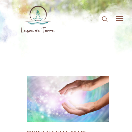
HOME
SOBRE NÓS
CONTEÚDOS
CONTATO
ÁREA DE MEMBROS
LOGIN