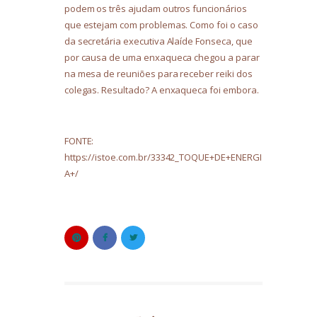
podem os três ajudam outros funcionários
que estejam com problemas. Como foi o caso
da secretária executiva Alaíde Fonseca, que
por causa de uma enxaqueca chegou a parar
na mesa de reuniões para receber reiki dos
colegas. Resultado? A enxaqueca foi embora.
FONTE:
https://istoe.com.br/33342_TOQUE+DE+ENERGI
A+/