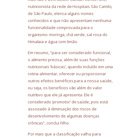
nutricionista da rede de Hospitais São Camilo,
de São Paulo, elenca alguns nomes
conhecidos e que não apresentam nenhuma
funcionalidade comprovada para o
organismo: moringa, chá verde, sal rosa do
Himalaia e água com limão.
Em resumo, “para ser considerado funcional,
o alimento precisa, além de suas funções
nutricionais ‘básicas’, quando incluído em uma
rotina alimentar, oferecer ou proporcionar
outros efeitos benéficos para a nossa saúde,
ou seja, os benefícios vão além do valor
nutritivo que ele já apresenta. Ele é
considerado ‘promotor’ de saúde, pois está
associado à diminuição dos riscos de
desenvolvimento de algumas doenças
crônicas”, conclui Filho.
Por mais que a classificação valha para