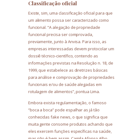
Classificação oficial
Existe, sim, uma classificação oficial para que
um alimento possa ser caracterizado como
funcional. “A alegação de propriedade
funcional precisa ser comprovada,
previamente, junto à Anvisa. Para isso, as
empresas interessadas devem protocolar um
dossiê técnico-científico, contendo as
informações previstas na Resolução n. 18, de
1999, que estabelece as diretrizes básicas
para análise e comprovação de propriedades
funcionais e/ou de saúde alegadas em
rotulagem de alimentos”, pontua Lima.
Embora exista regulamentação, o famoso
“boca a boca” pode espalhar as já tão
conhecidas fake news, o que significa que
muita gente consome produtos achando que
eles exercem funções específicas na saúde,
mas não é bem assim. Camila Afonso Alho,