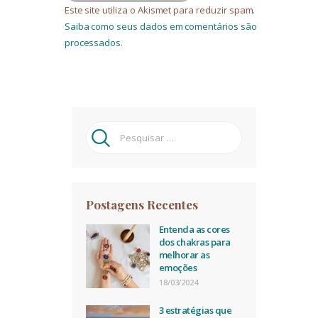
Este site utiliza o Akismet para reduzir spam.
Saiba como seus dados em comentários são
processados
.
Pesquisar
por:
Postagens Recentes
Entenda as cores
dos chakras para
melhorar as
emoções
18/03/2024
3 estratégias que