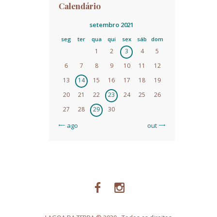
Calendário
setembro 2021
seg
ter
qua
qui
sex
sáb
dom
1
2
3
4
5
6
7
8
9
10
11
12
13
14
15
16
17
18
19
20
21
22
23
24
25
26
27
28
29
30
« ago
out »