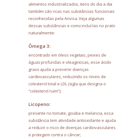
alimentos industrializados, itens do dia a dia
também são ricas nas substâncias funcionais
reconhecidas pela Anvisa. Veja algumas
dessas substâncias e como incluí-las no prato
naturalmente:
Ômega 3:
encontrado em óleos vegetais, peixes de
águas profundas e oleaginosas, esse ácido
graxo ajuda a prevenir doenças
cardiovasculares, reduzindo os níveis de
colesterol total e LDL (sigla que designa o
“colesterol ruim”);
Licopeno:
presente no tomate, goiaba e melancia, essa
substância tem atividade antioxidante e ajuda
a reduzir o risco de doenças cardiovasculares
e protegem contra o câncer;