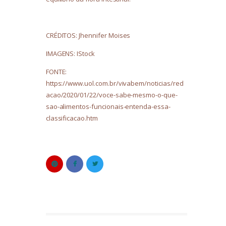
CRÉDITOS: Jhennifer Moises
IMAGENS: IStock
FONTE:
https://www.uol.com.br/vivabem/noticias/red
acao/2020/01/22/voce-sabe-mesmo-o-que-
sao-alimentos-funcionais-entenda-essa-
classificacao.htm