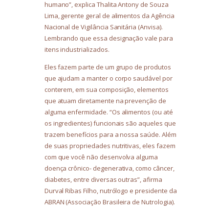
humano”, explica Thalita Antony de Souza
Lima, gerente geral de alimentos da Agência
Nacional de Vigilância Sanitária (Anvisa).
Lembrando que essa designação vale para
itens industrializados.
Eles fazem parte de um grupo de produtos
que ajudam a manter o corpo saudável por
conterem, em sua composição, elementos
que atuam diretamente na prevenção de
alguma enfermidade. “Os alimentos (ou até
os ingredientes) funcionais são aqueles que
trazem benefícios para a nossa saúde. Além
de suas propriedades nutritivas, eles fazem
com que você não desenvolva alguma
doença crônico- degenerativa, como câncer,
diabetes, entre diversas outras”, afirma
Durval Ribas Filho, nutrólogo e presidente da
ABRAN (Associação Brasileira de Nutrologia).