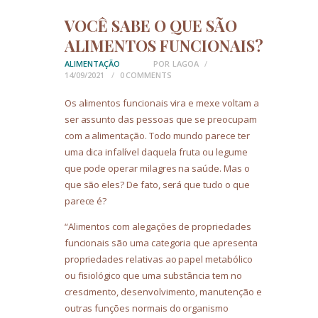
VOCÊ SABE O QUE SÃO
ALIMENTOS FUNCIONAIS?
ALIMENTAÇÃO
POR
LAGOA
14/09/2021
0
COMMENTS
Os alimentos funcionais vira e mexe voltam a
ser assunto das pessoas que se preocupam
com a alimentação. Todo mundo parece ter
uma dica infalível daquela fruta ou legume
que pode operar milagres na saúde. Mas o
que são eles? De fato, será que tudo o que
parece é?
“Alimentos com alegações de propriedades
funcionais são uma categoria que apresenta
propriedades relativas ao papel metabólico
ou fisiológico que uma substância tem no
crescimento, desenvolvimento, manutenção e
outras funções normais do organismo