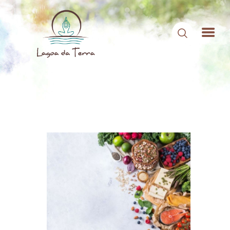
HOME
SOBRE NÓS
CONTEÚDOS
CONTATO
ÁREA DE MEMBROS
LOGIN