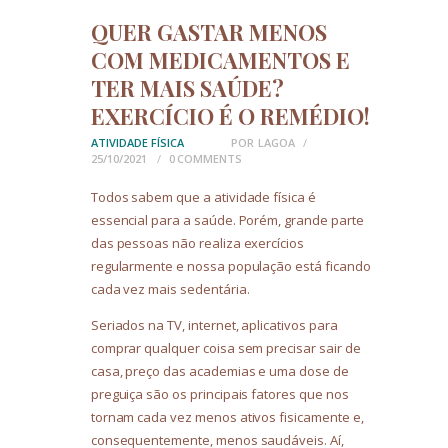
QUER GASTAR MENOS
COM MEDICAMENTOS E
TER MAIS SAÚDE?
EXERCÍCIO É O REMÉDIO!
ATIVIDADE FÍSICA
POR
LAGOA
25/10/2021
0
COMMENTS
Todos sabem que a atividade física é
essencial para a saúde. Porém, grande parte
das pessoas não realiza exercícios
regularmente e nossa população está ficando
cada vez mais sedentária.
Seriados na TV, internet, aplicativos para
comprar qualquer coisa sem precisar sair de
casa, preço das academias e uma dose de
preguiça são os principais fatores que nos
tornam cada vez menos ativos fisicamente e,
consequentemente, menos saudáveis. Aí,