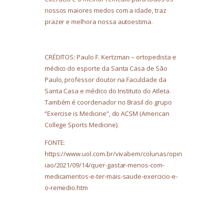
nossos maiores medos com a idade, traz
prazer e melhora nossa autoestima.
CRÉDITOS: Paulo F. Kertzman – ortopedista e
médico do esporte da Santa Casa de São
Paulo, professor doutor na Faculdade da
Santa Casa e médico do Instituto do Atleta.
Também é coordenador no Brasil do grupo
“Exercise is Medicine”, do ACSM (American
College Sports Medicine).
FONTE:
https://www.uol.com.br/vivabem/colunas/opin
iao/2021/09/14/quer-gastar-menos-com-
medicamentos-e-ter-mais-saude-exercicio-e-
o-remedio.htm