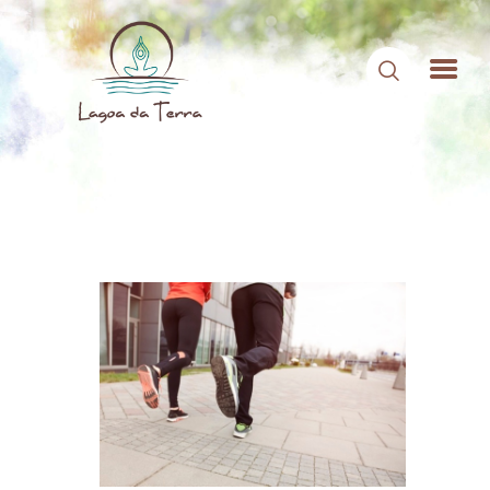
HOME
SOBRE NÓS
CONTEÚDOS
CONTATO
ÁREA DE MEMBROS
LOGIN