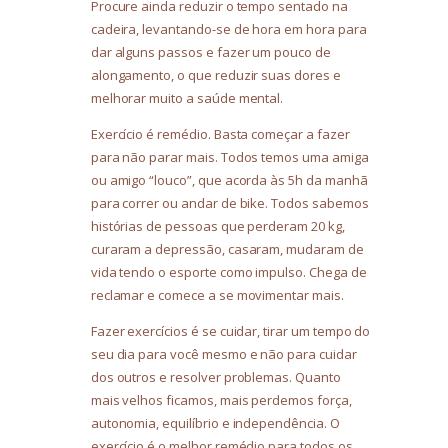
Procure ainda reduzir o tempo sentado na
cadeira, levantando-se de hora em hora para
dar alguns passos e fazer um pouco de
alongamento, o que reduzir suas dores e
melhorar muito a saúde mental.
Exercício é remédio. Basta começar a fazer
para não parar mais. Todos temos uma amiga
ou amigo “louco”, que acorda às 5h da manhã
para correr ou andar de bike. Todos sabemos
histórias de pessoas que perderam 20 kg,
curaram a depressão, casaram, mudaram de
vida tendo o esporte como impulso. Chega de
reclamar e comece a se movimentar mais.
Fazer exercícios é se cuidar, tirar um tempo do
seu dia para você mesmo e não para cuidar
dos outros e resolver problemas. Quanto
mais velhos ficamos, mais perdemos força,
autonomia, equilíbrio e independência. O
exercício é o melhor remédio para todos os