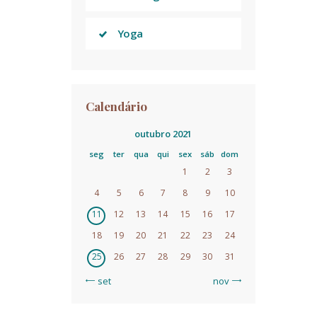
Yoga
Calendário
outubro 2021
seg
ter
qua
qui
sex
sáb
dom
1
2
3
4
5
6
7
8
9
10
11
12
13
14
15
16
17
18
19
20
21
22
23
24
25
26
27
28
29
30
31
« set
nov »