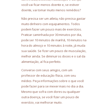
você vai ficar menos doente e, se estiver
doente, vai tomar muito menos remédios?
Não precisa ser um atleta, não precisa gastar
muito dinheiro com equipamentos. Todos
podem fazer um pouco mais de exercícios.
Praticar caminhada por 30 minutos por dia,
pode ser 10 minutos de manhã, 10 minutos na
hora do almoço e 10 minutos à noite, já muda
sua saúde. Se fizer um pouco de musculação,
melhor ainda. Se diminuir os doces e o sal da
alimentação, aí fica perfeito.
Converse com seus amigos, com um
professor de educação física, com seu
médico. Peça informações sobre o que você
pode fazer para se mexer mais no dia a dia.
Mesmo que sofra com dores ou qualquer
outra doença, se você fizer um pouco de
exercício, vai melhorar muito.