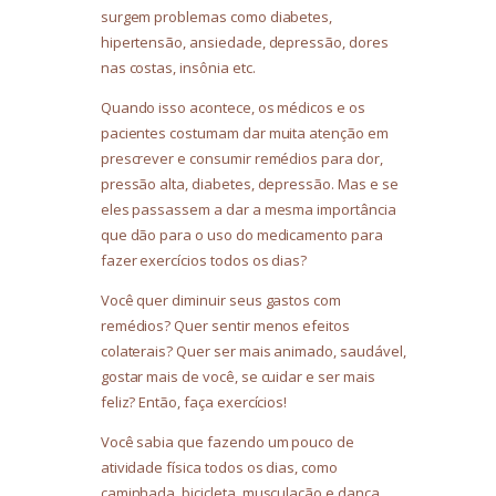
surgem problemas como diabetes,
hipertensão, ansiedade, depressão, dores
nas costas, insônia etc.
Quando isso acontece, os médicos e os
pacientes costumam dar muita atenção em
prescrever e consumir remédios para dor,
pressão alta, diabetes, depressão. Mas e se
eles passassem a dar a mesma importância
que dão para o uso do medicamento para
fazer exercícios todos os dias?
Você quer diminuir seus gastos com
remédios? Quer sentir menos efeitos
colaterais? Quer ser mais animado, saudável,
gostar mais de você, se cuidar e ser mais
feliz? Então, faça exercícios!
Você sabia que fazendo um pouco de
atividade física todos os dias, como
caminhada, bicicleta, musculação e dança,