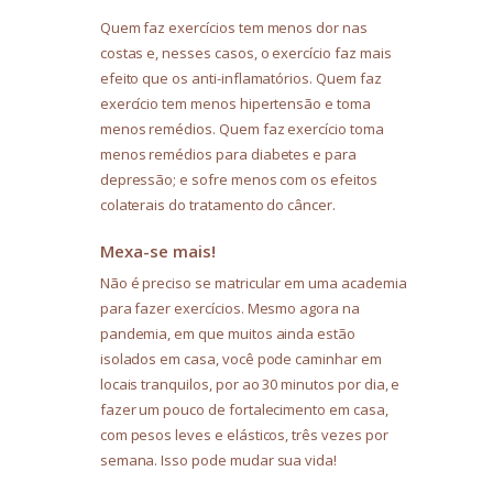
Quem faz exercícios tem menos dor nas
costas e, nesses casos, o exercício faz mais
efeito que os anti-inflamatórios. Quem faz
exercício tem menos hipertensão e toma
menos remédios. Quem faz exercício toma
menos remédios para diabetes e para
depressão; e sofre menos com os efeitos
colaterais do tratamento do câncer.
Mexa-se mais!
Não é preciso se matricular em uma academia
para fazer exercícios. Mesmo agora na
pandemia, em que muitos ainda estão
isolados em casa, você pode caminhar em
locais tranquilos, por ao 30 minutos por dia, e
fazer um pouco de fortalecimento em casa,
com pesos leves e elásticos, três vezes por
semana. Isso pode mudar sua vida!