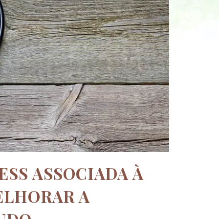
ESS ASSOCIADA À
ELHORAR A