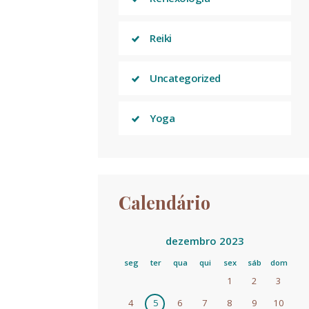
Reiki
Uncategorized
Yoga
Calendário
dezembro 2023
seg
ter
qua
qui
sex
sáb
dom
1
2
3
4
5
6
7
8
9
10