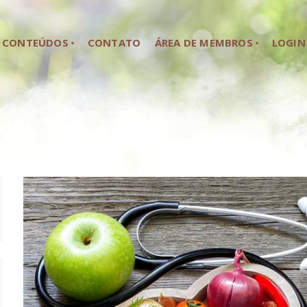
HOME
CONTEÚDOS
CONTATO
ÁREA DE MEMBROS
LOGIN
SOBRE NÓS
CONTEÚDOS
CONTATO
ÁREA DE MEMBROS
LOGIN