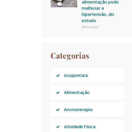
alimentação pode
melhorar a
hipertensão, diz
estudo
05/12/2023
Categorias
Acupuntura
Alimentação
Aromaterapia
Atividade Física