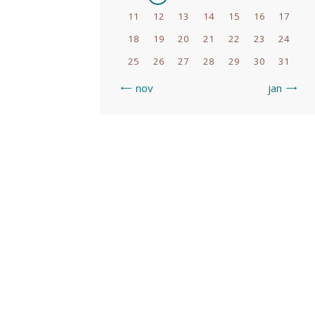
11
12
13
14
15
16
17
18
19
20
21
22
23
24
25
26
27
28
29
30
31
« nov
jan »