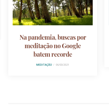
Na pandemia, buscas por
meditação no Google
batem recorde
MEDITAÇÃO
06/03/2021