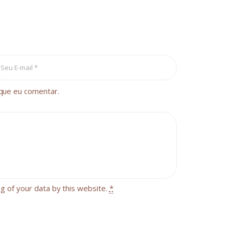
que eu comentar.
ng of your data by this website.
*