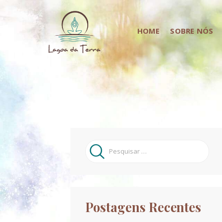
HOME
SOBRE NÓS
Pesquisar
por:
Postagens Recentes