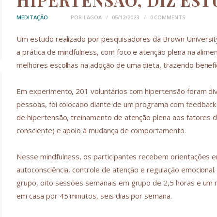
HIPERTENSÃO, DIZ ES
MEDITAÇÃO
POR
LAGOA
05/12/2023
0
COMMENTS
Um estudo realizado por pesquisadores da Brown Universi
a prática de mindfulness, com foco e atenção plena na alime
melhores escolhas na adoção de uma dieta, trazendo benefíc
Em experimento, 201 voluntários com hipertensão foram div
pessoas, foi colocado diante de um programa com feedback 
de hipertensão, treinamento de atenção plena aos fatores de
consciente) e apoio à mudança de comportamento.
Nesse mindfulness, os participantes recebem orientações e
autoconsciência, controle de atenção e regulação emocional
grupo, oito sessões semanais em grupo de 2,5 horas e um 
em casa por 45 minutos, seis dias por semana.