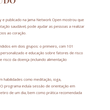
TUDO
ty e publicado na Jama Network Open mostrou que
ntação saudável, pode ajudar as pessoas a realizar
ios ao coração.
ididos em dois grupos: o primeiro, com 101
personalizado e educação sobre fatores de risco
 risco da doença (incluindo alimentação
m habilidades como meditação, ioga,
. O programa incluía sessão de orientação em
retiro de um dia, bem como prática recomendada