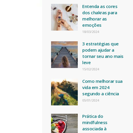
Entenda as cores
dos chakras para
melhorar as
emoções
18/03/2024
3 estratégias que
podem ajudar a
tornar seu ano mais
leve
15/02/2024
Como melhorar sua
vida em 2024
segundo a ciência
05/01/2024
Prática do
mindfulness
associada à