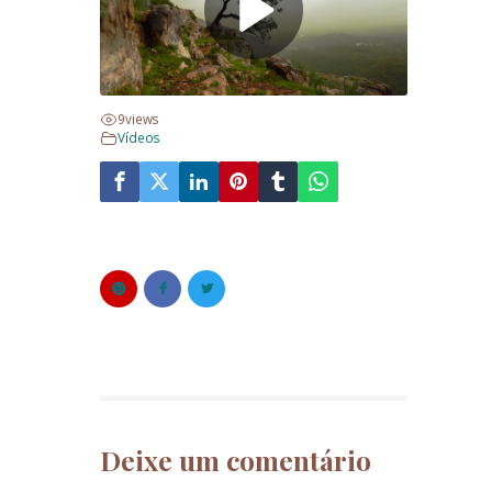
9
views
Vídeos
Deixe um comentário