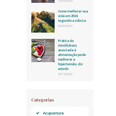
15/02/2024
Como melhorar sua
vida em 2024
segundo a ciência
05/01/2024
Prática do
mindfulness
associada à
alimentação pode
melhorar a
hipertensão, diz
estudo
05/12/2023
Categorias
Acupuntura