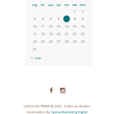
seg
ter
qua
qui
sex
sáb
dom
1
2
3
4
5
6
7
8
9
10
11
12
13
14
15
16
17
18
19
20
21
22
23
24
25
26
27
28
29
30
31
« mar
LAGOA DA TERRA © 2020 - Todos os direitos
reservados. By
Speria Marketing Digital