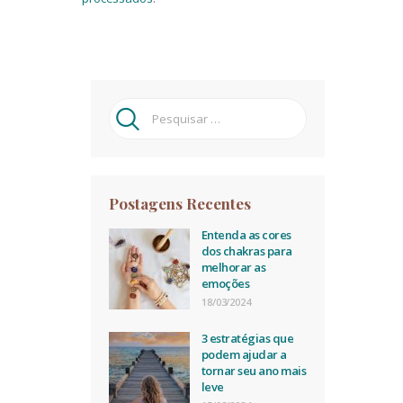
Pesquisar
por:
Postagens Recentes
Entenda as cores
dos chakras para
melhorar as
emoções
18/03/2024
3 estratégias que
podem ajudar a
tornar seu ano mais
leve