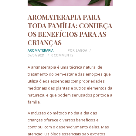
AROMATERAPIA PARA
TODA FAMÍLIA: CONHEÇA
OS BENEFÍCIOS PARA AS
CRIANÇAS
AROMATERAPIA
POR
LAGOA
07/04/2021
0
COMMENTS
A aromaterapia é uma técnica natural de
tratamento do bem-estar e das emoções que
utiliza óleos essenciais com propriedades
medicinais das plantas e outros elementos da
natureza, e que podem ser usados por toda a
família.
A inclusão do método no dia a dia das
crianças oferece diversos benefícios e
contribui com o desenvolvimento delas. Mas
atenção! Os óleos essenciais são extratos