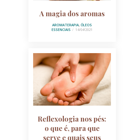
A magia dos aromas
AROMATERAPIA
,
ÓLEOS
ESSENCIAIS
14/04/2021
Reflexologia nos pés:
o que é, para que
serve e quais seus