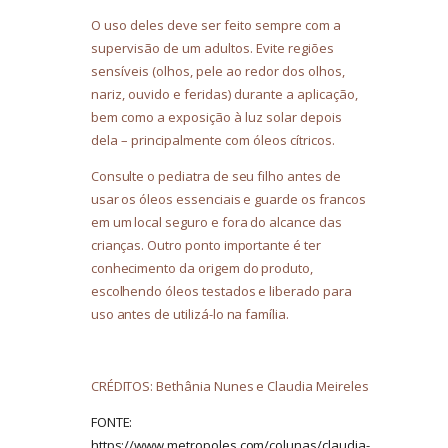
O uso deles deve ser feito sempre com a
supervisão de um adultos. Evite regiões
sensíveis (olhos, pele ao redor dos olhos,
nariz, ouvido e feridas) durante a aplicação,
bem como a exposição à luz solar depois
dela – principalmente com óleos cítricos.
Consulte o pediatra de seu filho antes de
usar os óleos essenciais e guarde os francos
em um local seguro e fora do alcance das
crianças. Outro ponto importante é ter
conhecimento da origem do produto,
escolhendo óleos testados e liberado para
uso antes de utilizá-lo na família.
CRÉDITOS: Bethânia Nunes e Claudia Meireles
FONTE:
https://www.metropoles.com/colunas/claudia-