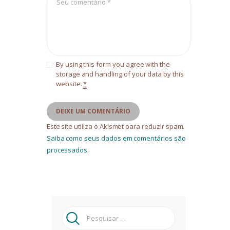
By using this form you agree with the
storage and handling of your data by this
website.
*
Este site utiliza o Akismet para reduzir spam.
Saiba como seus dados em comentários são
processados
.
Pesquisar
por: