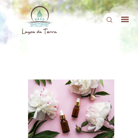
HOME
SOBRE NÓS
CONTEÚDOS
CONTATO
ÁREA DE MEMBROS
LOGIN