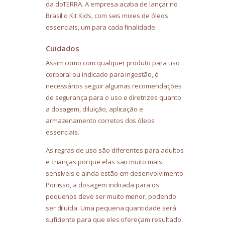
da doTERRA. A empresa acaba de lançar no
Brasil o Kit Kids, com seis mixes de óleos
essenciais, um para cada finalidade.
Cuidados
Assim como com qualquer produto para uso
corporal ou indicado para ingestão, é
necessários seguir algumas recomendações
de segurança para o uso e diretrizes quanto
a dosagem, diluição, aplicação e
armazenamento corretos dos óleos
essenciais.
As regras de uso são diferentes para adultos
e crianças porque elas são muito mais
sensíveis e ainda estão em desenvolvimento.
Por isso, a dosagem indicada para os
pequenos deve ser muito menor, podendo
ser diluída. Uma pequena quantidade será
suficiente para que eles ofereçam resultado.