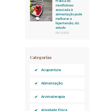
Prática do
mindfulness
associada à
alimentação pode
melhorar a
hipertensão, diz
estudo
05/12/2023
Categorias
Acupuntura
Alimentação
Aromaterapia
Atividade Física