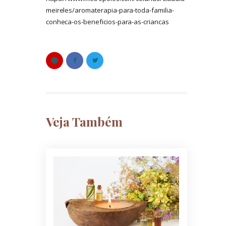
meireles/aromaterapia-para-toda-familia-
conheca-os-beneficios-para-as-criancas
Veja Também