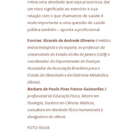
rotina uma atividade que seja prazerosa; dar
um novo significado ao exercício e sua
relação com o que chamamos de saúde é
muito importante e uma questão de saúde
pública também – aponta a profissional.
Fontes:
Ricardo de Andrade Oliveira
é médico
endocrinologista e do esporte, ex-professor da
Universidade do Estado do Rio de Janeiro (UERJ) e
coordenador do Departamento de Doenças
Associadas da Associação Brasileira para o
Estudo da Obesidade e da Síndrome Metabólica
(Abeso).
Barbara de Paula Pires Franco Guimarães
é
profissional de Educação Física, Mestre em
Fisiologia, Doutora em Ciências Médicas,
consultora em Atividade Física Humanizada e
divulgadora de ciência.
FOTO: IStock