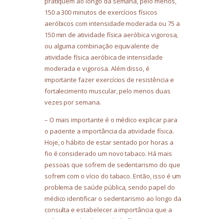
pratiquem ao longo da semana, pelo menos,
150 a 300 minutos de exercícios físicos
aeróbicos com intensidade moderada ou 75 a
150 min de atividade física aeróbica vigorosa,
ou alguma combinação equivalente de
atividade física aeróbica de intensidade
moderada e vigorosa. Além disso, é
importante fazer exercícios de resistência e
fortalecimento muscular, pelo menos duas
vezes por semana.
– O mais importante é o médico explicar para
o paciente a importância da atividade física.
Hoje, o hábito de estar sentado por horas a
fio é considerado um novo tabaco. Há mais
pessoas que sofrem de sedentarismo do que
sofrem com o vício do tabaco. Então, isso é um
problema de saúde pública, sendo papel do
médico identificar o sedentarismo ao longo da
consulta e estabelecer a importância que a