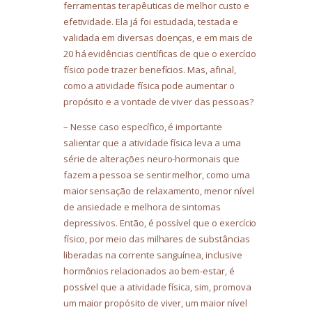
ferramentas terapêuticas de melhor custo e
efetividade. Ela já foi estudada, testada e
validada em diversas doenças, e em mais de
20 há evidências científicas de que o exercício
físico pode trazer benefícios. Mas, afinal,
como a atividade física pode aumentar o
propósito e a vontade de viver das pessoas?
– Nesse caso específico, é importante
salientar que a atividade física leva a uma
série de alterações neuro-hormonais que
fazem a pessoa se sentir melhor, como uma
maior sensação de relaxamento, menor nível
de ansiedade e melhora de sintomas
depressivos. Então, é possível que o exercício
físico, por meio das milhares de substâncias
liberadas na corrente sanguínea, inclusive
hormônios relacionados ao bem-estar, é
possível que a atividade física, sim, promova
um maior propósito de viver, um maior nível