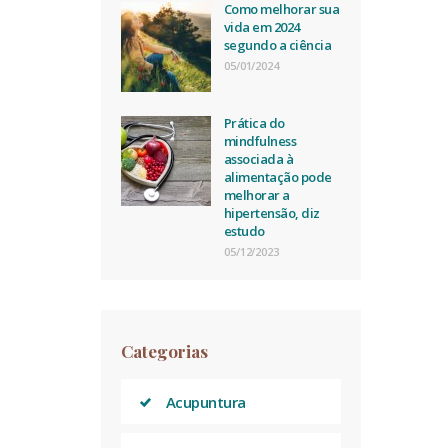
Como melhorar sua
vida em 2024
segundo a ciência
05/01/2024
Prática do
mindfulness
associada à
alimentação pode
melhorar a
hipertensão, diz
estudo
05/12/2023
Categorias
Acupuntura