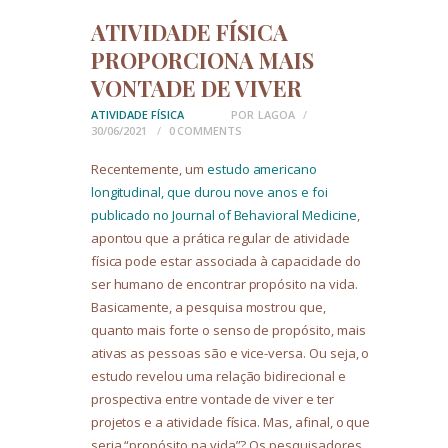
ATIVIDADE FÍSICA
PROPORCIONA MAIS
VONTADE DE VIVER
ATIVIDADE FÍSICA
POR
LAGOA
30/06/2021
0
COMMENTS
Recentemente, um
estudo americano
longitudinal, que durou nove anos e foi
publicado no Journal of Behavioral Medicine
,
apontou que a prática regular de atividade
física pode estar associada à capacidade do
ser humano de encontrar propósito na vida.
Basicamente, a pesquisa mostrou que,
quanto mais forte o senso de propósito, mais
ativas as pessoas são e vice-versa. Ou seja, o
estudo revelou uma relação bidirecional e
prospectiva entre vontade de viver e ter
projetos e a atividade física. Mas, afinal, o que
seria “propósito na vida”? Os pesquisadores