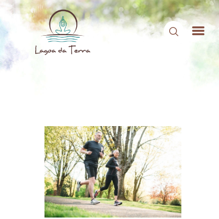
HOME
SOBRE NÓS
CONTEÚDOS
CONTATO
ÁREA DE MEMBROS
LOGIN