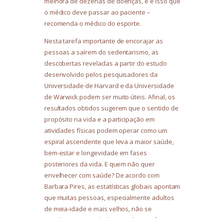
melhora de dezenas de doenças, e é isso que
o médico deve passar ao paciente –
recomenda o médico do esporte.
Nesta tarefa importante de encorajar as
pessoas a saírem do sedentarismo, as
descobertas reveladas a partir do estudo
desenvolvido pelos pesquisadores da
Universidade de Harvard e da Universidade
de Warwick podem ser muito úteis. Afinal, os
resultados obtidos sugerem que o sentido de
propósito na vida e a participação em
atividades físicas podem operar como um
espiral ascendente que leva a maior saúde,
bem-estar e longevidade em fases
posteriores da vida. E quem não quer
envelhecer com saúde? De acordo com
Barbara Pires, as estatísticas globais apontam
que muitas pessoas, especialmente adultos
de meia-idade e mais velhos, não se