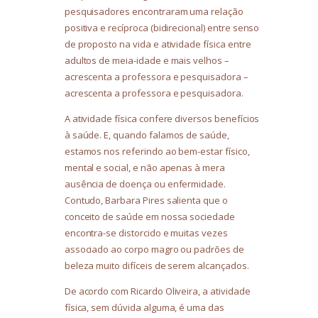
pesquisadores encontraram uma relação
positiva e recíproca (bidirecional) entre senso
de proposto na vida e atividade física entre
adultos de meia-idade e mais velhos –
acrescenta a professora e pesquisadora –
acrescenta a professora e pesquisadora.
A atividade física confere diversos benefícios
à saúde. E, quando falamos de saúde,
estamos nos referindo ao bem-estar físico,
mental e social, e não apenas à mera
ausência de doença ou enfermidade.
Contudo, Barbara Pires salienta que o
conceito de saúde em nossa sociedade
encontra-se distorcido e muitas vezes
associado ao corpo magro ou padrões de
beleza muito difíceis de serem alcançados.
De acordo com Ricardo Oliveira, a atividade
física, sem dúvida alguma, é uma das