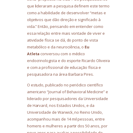
que lideraram a pesquisa definem este termo
como a habilidade de desenvolver “metas e
objetivos que dão direção e significado à
vida.” Então, pensando em entender como
essa relação entre mais vontade de viver e
atividade física se dá, do ponto de vista
metabólico e da neurociência, o
Eu
Atleta
conversou com o médico
endocrinologista e do esporte Ricardo Oliveira
e com a profissional de educação física e
pesquisadora na área Barbara Pires.
O estudo, publicado no periódico científico
americano “Journal of Behavioral Medicine” e
liderado por pesquisadores da Universidade
de Harvard, nos Estados Unidos, e da
Universidade de Warwick, no Reino Unido,
acompanhou mais de 14 mil pessoas, entre
homens e mulheres a partir dos 50 anos, por
nove anos para avaliar a possibilidade de