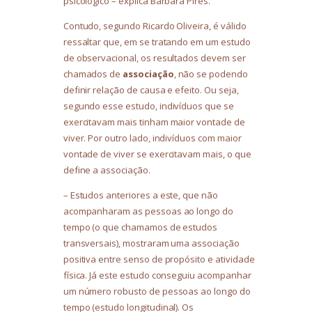
psicológico – explica Barbara Pires.
Contudo, segundo Ricardo Oliveira, é válido
ressaltar que, em se tratando em um estudo
de observacional, os resultados devem ser
chamados de
associação
, não se podendo
definir relação de causa e efeito. Ou seja,
segundo esse estudo, indivíduos que se
exercitavam mais tinham maior vontade de
viver. Por outro lado, indivíduos com maior
vontade de viver se exercitavam mais, o que
define a associação.
– Estudos anteriores a este, que não
acompanharam as pessoas ao longo do
tempo (o que chamamos de estudos
transversais), mostraram uma associação
positiva entre senso de propósito e atividade
física. Já este estudo conseguiu acompanhar
um número robusto de pessoas ao longo do
tempo (estudo longitudinal). Os