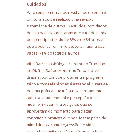
Cuidados
Para complementar os resultados do ensaio
clínico, a equipe realizou uma revisão
sistemática de outros 13 estudos, com dados
de oito países. Constaram que a idade média
dos participantes dos MBPs é de 34 anos e
que o público feminino ocupa a maioria das
vagas: 71% do total de alunos.
Vitor Barros, psicólogo e diretor do Trabalho
no Divã — Saúde Mental no Trabalho, em
Brasília, pontua que procurar um programa
sério e com referências é essencial. “Trata-se
de uma prática que influencia diretamente
sobre a saúde mental e percepção de si
mesmo. Existem muitos gurus que se
aproveitam do momento para trazer
conceitos e práticas que não fazem parte do
mindfulness, como regressão de vidas
passadas, revitimização e até mesmo ficar