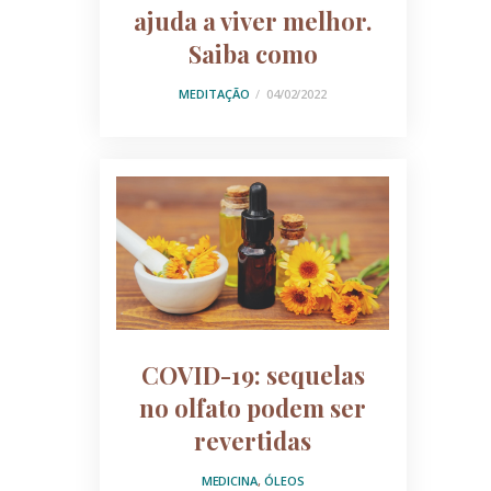
ajuda a viver melhor.
Saiba como
MEDITAÇÃO
04/02/2022
COVID-19: sequelas
no olfato podem ser
revertidas
MEDICINA
,
ÓLEOS