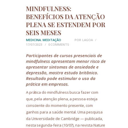
MINDFULNESS:
BENEFÍCIOS DA ATENÇÃO
PLENA SE ESTENDEM POR
SEIS MESES
MEDICINA
,
MEDITAÇÃO
POR
LAGOA
17/07/2023
0
COMMENTS
Participantes de cursos presenciais de
mindfulness apresentam menor risco de
apresentar sintomas de ansiedade e
depressão, mostra estudo britânico.
Resultado pode estimular o uso da
prática em empresas.
A prática do mindfulness busca fazer com
que, pela atenção plena, a pessoa esteja
consciente do momento presente, com
ganhos para a saúde mental. Uma pesquisa
da Universidade de Cambridge — publicada,
nesta segunda-feira (10/07), na revista Nature