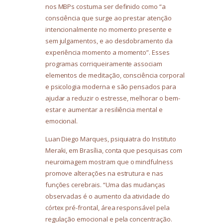
nos MBPs costuma ser definido como “a
consciência que surge ao prestar atenção
intencionalmente no momento presente e
sem julgamentos, e ao desdobramento da
experiência momento a momento”. Esses
programas corriqueiramente associam
elementos de meditação, consciência corporal
e psicologia moderna e são pensados para
ajudar a reduzir o estresse, melhorar o bem-
estar e aumentar a resiliência mental e
emocional.
Luan Diego Marques, psiquiatra do Instituto
Meraki, em Brasília, conta que pesquisas com
neuroimagem mostram que o mindfulness
promove alterações na estrutura e nas
funções cerebrais. “Uma das mudanças
observadas é o aumento da atividade do
córtex pré-frontal, área responsável pela
regulação emocional e pela concentração.