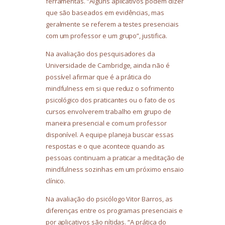
ferramentas. “Alguns aplicativos podem dizer
que são baseados em evidências, mas
geralmente se referem a testes presenciais
com um professor e um grupo”, justifica.
Na avaliação dos pesquisadores da
Universidade de Cambridge, ainda não é
possível afirmar que é a prática do
mindfulness em si que reduz o sofrimento
psicológico dos praticantes ou o fato de os
cursos envolverem trabalho em grupo de
maneira presencial e com um professor
disponível. A equipe planeja buscar essas
respostas e o que acontece quando as
pessoas continuam a praticar a meditação de
mindfulness sozinhas em um próximo ensaio
clínico.
Na avaliação do psicólogo Vitor Barros, as
diferenças entre os programas presenciais e
por aplicativos são nítidas. “A prática do