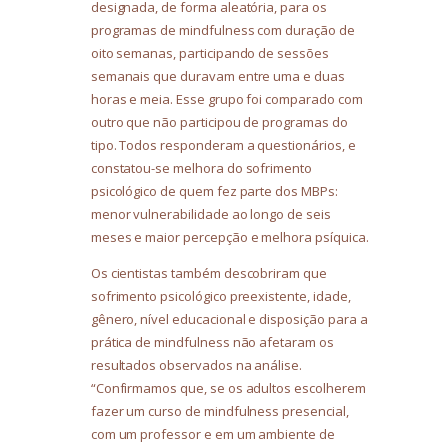
designada, de forma aleatória, para os
programas de mindfulness com duração de
oito semanas, participando de sessões
semanais que duravam entre uma e duas
horas e meia. Esse grupo foi comparado com
outro que não participou de programas do
tipo. Todos responderam a questionários, e
constatou-se melhora do sofrimento
psicológico de quem fez parte dos MBPs:
menor vulnerabilidade ao longo de seis
meses e maior percepção e melhora psíquica.
Os cientistas também descobriram que
sofrimento psicológico preexistente, idade,
gênero, nível educacional e disposição para a
prática de mindfulness não afetaram os
resultados observados na análise.
“Confirmamos que, se os adultos escolherem
fazer um curso de mindfulness presencial,
com um professor e em um ambiente de