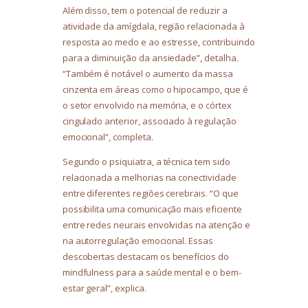
Além disso, tem o potencial de reduzir a
atividade da amígdala, região relacionada à
resposta ao medo e ao estresse, contribuindo
para a diminuição da ansiedade”, detalha.
“Também é notável o aumento da massa
cinzenta em áreas como o hipocampo, que é
o setor envolvido na memória, e o córtex
cingulado anterior, associado à regulação
emocional”, completa.
Segundo o psiquiatra, a técnica tem sido
relacionada a melhorias na conectividade
entre diferentes regiões cerebrais. “O que
possibilita uma comunicação mais eficiente
entre redes neurais envolvidas na atenção e
na autorregulação emocional. Essas
descobertas destacam os benefícios do
mindfulness para a saúde mental e o bem-
estar geral”, explica.