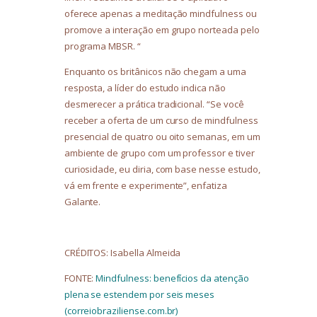
oferece apenas a meditação mindfulness ou
promove a interação em grupo norteada pelo
programa MBSR. “
Enquanto os britânicos não chegam a uma
resposta, a líder do estudo indica não
desmerecer a prática tradicional. “Se você
receber a oferta de um curso de mindfulness
presencial de quatro ou oito semanas, em um
ambiente de grupo com um professor e tiver
curiosidade, eu diria, com base nesse estudo,
vá em frente e experimente”, enfatiza
Galante.
CRÉDITOS: Isabella Almeida
FONTE:
Mindfulness: benefícios da atenção
plena se estendem por seis meses
(correiobraziliense.com.br)