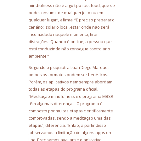
mindfulness não é algo tipo fast food, que se
pode consumir de qualquer jeito ou em
qualquer lugar”, afirma. “É preciso preparar o
cenário: isolar o local, estar onde não será
incomodado naquele momento, tirar
distrações. Quando é on-line, a pessoa que
está conduzindo não consegue controlar o
ambiente.”
Segundo o psiquiatra Luan Diego Marque,
ambos os formatos podem ser benéficos.
Porém, os aplicativos nem sempre abordam
todas as etapas do programa oficial.
“Meditação mindfulness e o programa MBSR
têm algumas diferenças. O programa é
composto por muitas etapas cientificamente
comprovadas, sendo a meditação uma das
etapas”, diferencia. “Então, a partir disso
,observamos a limitação de alguns apps on-
line. Precisamos avaliar se o aplicativo