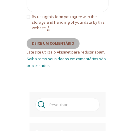
By using this form you agree with the
storage and handling of your data by this
website.
*
Este site utiliza o Akismet para reduzir spam.
Saiba como seus dados em comentários são
processados
.
Pesquisar
por: