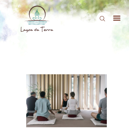
HOME
SOBRE NÓS
CONTEÚDOS
CONTATO
ÁREA DE MEMBROS
LOGIN