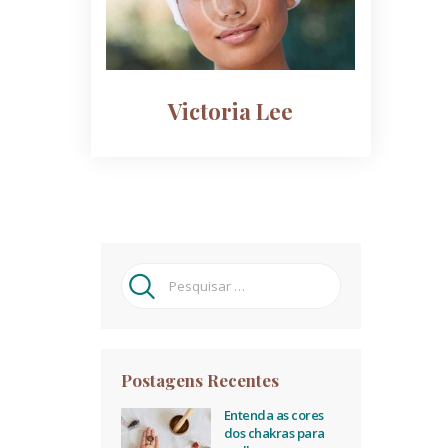
Victoria Lee
Pesquisar
por:
Postagens Recentes
Entenda as cores
dos chakras para