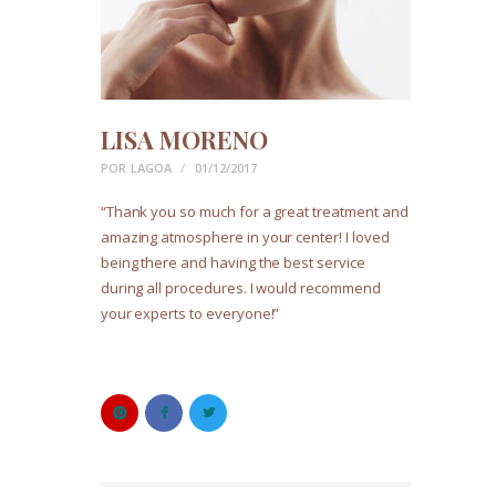
LISA MORENO
POR
LAGOA
01/12/2017
“Thank you so much for a great treatment and
amazing atmosphere in your center! I loved
being there and having the best service
during all procedures. I would recommend
your experts to everyone!”