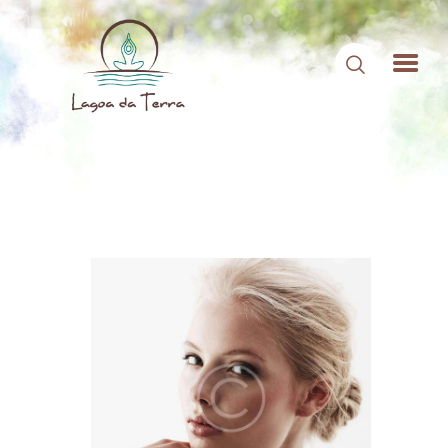
HOME
SOBRE NÓS
CONTEÚDOS
CONTATO
ÁREA DE MEMBROS
LOGIN