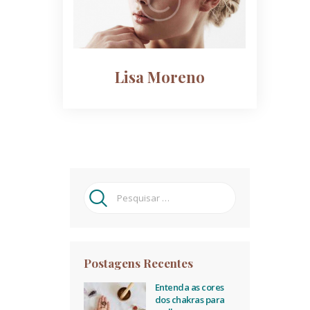
Lisa Moreno
Pesquisar
por:
Postagens Recentes
Entenda as cores
dos chakras para