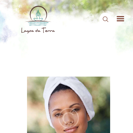
HOME
SOBRE NÓS
CONTEÚDOS
CONTATO
ÁREA DE MEMBROS
LOGIN