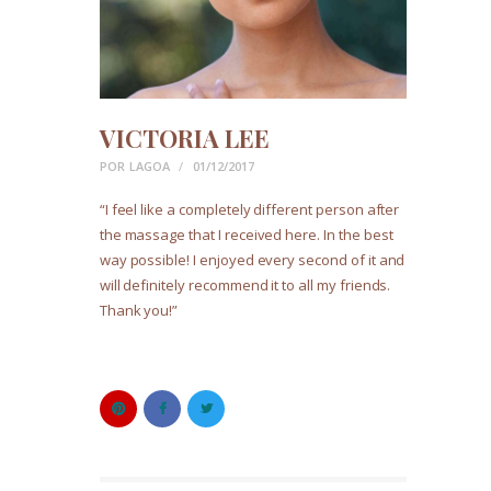
VICTORIA LEE
POR
LAGOA
01/12/2017
“I feel like a completely different person after
the massage that I received here. In the best
way possible! I enjoyed every second of it and
will definitely recommend it to all my friends.
Thank you!”